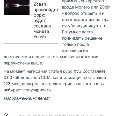
прямых конкурентов
Zcash
вроде Monero или ZCoin
произойдет
– вопрос открытый и
форк:
для каждого инвестора
будет
сугубо индивидуален.
создана
монета
Разумнее всего
Ycash
принимать решение
только после
взвешивания
достоинств и недостатков, многие из которых
перечислены выше.
На момент написания статья курс XVG составляет
0.00759 долларов США, капитализация составляет
123 млн долларов, и в целом криптовалюта вновь
набирает популярность.
Изображение: Pinterest