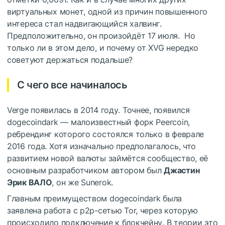
виртуальных монет, одной из причин повышенного
интереса стал надвигающийся халвинг.
Предположительно, он произойдёт 17 июля. Но
только ли в этом дело, и почему от XVG нередко
советуют держаться подальше?
С чего все начиналось
Verge появилась в 2014 году. Точнее, появился
dogecoindark — малоизвестный форк Peercoin,
ребрендинг которого состоялся только в феврале
2016 года. Хотя изначально предполагалось, что
развитием новой валюты займётся сообщество, её
основным разработчиком автором был
Джастин
Эрик ВАЛО
, он же Sunerok.
Главным преимуществом dogecoindark была
заявлена работа с p2p-сетью Tor, через которую
происходило подключение к блокчейну. В теории это