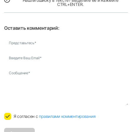
Нашли ошибку в тексте? Выделите ее и нажмите
CTRL+ENTER.
Оставить комментарий:
Представьтесь
*
Введите Ваш Email
*
Сообщение
*
Я согласен с
правилами комментирования