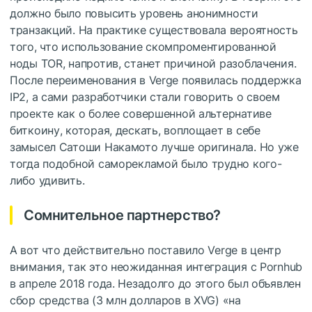
должно было повысить уровень анонимности
транзакций. На практике существовала вероятность
того, что использование скомпроментированной
ноды TOR, напротив, станет причиной разоблачения.
После переименования в Verge появилась поддержка
IP2, а сами разработчики стали говорить о своем
проекте как о более совершенной альтернативе
биткоину, которая, дескать, воплощает в себе
замысел Сатоши Накамото лучше оригинала. Но уже
тогда подобной саморекламой было трудно кого-
либо удивить.
Сомнительное партнерство?
А вот что действительно поставило Verge в центр
внимания, так это неожиданная интеграция с Pornhub
в апреле 2018 года. Незадолго до этого был объявлен
сбор средства (3 млн долларов в XVG) «на