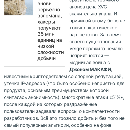
вновь
анонса цена XVG
серьёзно
значительно упала. И
взломана,
причиной этому было не
хакеры
только экзотическое
получают
35 млн
партнёрство. За время
единиц на
своего существования
низкой
Verge пережила немало
сложности
неприятностей —
добычи
медийная война с
Джоном МАКАФИ
,
известным криптодеятелем со спорной репутацией,
утечка IP-адресов (что было особенно неприятно для
продукта, основным преимуществом которой
считалась анонимность), многократные атаки «51%»,
после каждой из которых раздражённые
пользователи задавали вопросы о компетентности
разработчиков. Всё это грозило добить и без того не
самый популярный альткоин, особенно на фоне