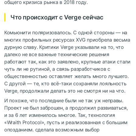
общего кризиса рынка в 2018 году.
Что происходит с Verge сейчас
Комьюнити поляризовалось. С одной стороны — на
многих профильных ресурсах XVG приобрела весьма
дурную славу. Критики Verge указывали на то, что
далеко не все важные технические решения
работают так, как это заявлено, крупные атаки стали
чуть ли не рутиной, а связь разработчиков с
общественностью оставляет желать много лучшего.
С другой — те, кто всё-таки сохраняли лояльность
Verge, продолжали делать это не смотря ни на что.
И похоже, что последние были не так уж неправы.
Проект не был заброшен, а продолжил развиваться,
и за 6 лет изменилось многое. Так, технология
«Wraith Protocol», пусть и реализованная с большим
опозданием. сделала возможным выбор