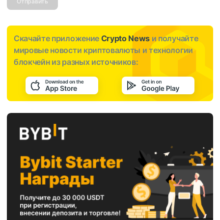
Отправить
Скачайте приложение
Crypto News
и получайте
мировые новости криптовалюты и технологии
блокчейн из разных источников: