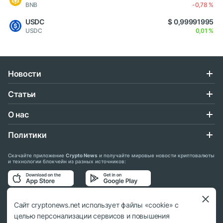
BNB
-0,78 %
USDC
$ 0,99991995
USDC
0,01 %
Новости
Статьи
О нас
Политики
Скачайте приложение
Crypto News
и получайте мировые новости криптовалюты
и технологии блокчейн из разных источников:
Подписывайтесь на нас в социальных сетях:
Сайт cryptonews.net использует файлы «cookie» с
целью персонализации сервисов и повышения