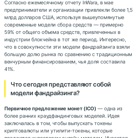
Согласно ежемесячному отчету InWara, в мае
предприниматели и организации привлекли более 1,5
млрд долларов США, используя вышеупомянутые
современные модели сбора средств — примерно
59% от общего объема средств, привлеченных в
индустрии блокчейна в тот же период. Интересно,
что в совокупности эти модели фандрайзинга взяли
большую долю рынка по сравнению с традиционным
венчурным финансированием, чья доля составила
41%.
Что сегодня представляют собой
модели фандрайзинга?
Первичное предложение монет (ICO)
— одна из
более ранних краудфандинговых моделей. Идея
заключалась в том, чтобы выпускать токены
криптовалюты или утилити-токены, которые