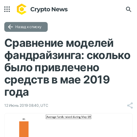
Назад к списку
Сравнение моделей
фандрайзинга: сколько
было привлечено
средств в мае 2019
года
12 Июнь 2019 08:40, UTC