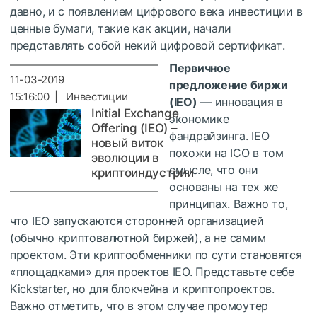
давно, и с появлением цифрового века инвестиции в
ценные бумаги, такие как акции, начали
представлять собой некий цифровой сертификат.
Первичное
11-03-2019
предложение биржи
15:16:00 | Инвестиции
(IEO)
— инновация в
Initial Exchange
экономике
Offering (IEO) –
фандрайзинга. IEO
новый виток
похожи на ICO в том
эволюции в
смысле, что они
криптоиндустрии
основаны на тех же
принципах. Важно то,
что IEO запускаются сторонней организацией
(обычно криптовалютной биржей), а не самим
проектом. Эти криптообменники по сути становятся
«площадками» для проектов IEO. Представьте себе
Kickstarter, но для блокчейна и криптопроектов.
Важно отметить, что в этом случае промоутер