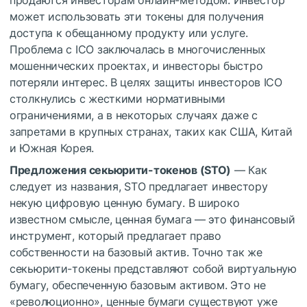
продаются инвесторам онлайн-методом. Инвестор
может использовать эти токены для получения
доступа к обещанному продукту или услуге.
Проблема с ICO заключалась в многочисленных
мошеннических проектах, и инвесторы быстро
потеряли интерес. В целях защиты инвесторов ICO
столкнулись с жесткими нормативными
ограничениями, а в некоторых случаях даже с
запретами в крупных странах, таких как США, Китай
и Южная Корея.
Предложения секьюрити-токенов (STO)
— Как
следует из названия, STO предлагает инвестору
некую цифровую ценную бумагу. В широко
известном смысле, ценная бумага — это финансовый
инструмент, который предлагает право
собственности на базовый актив. Точно так же
секьюрити-токены представляют собой виртуальную
бумагу, обеспеченную базовым активом. Это не
«революционно», ценные бумаги существуют уже