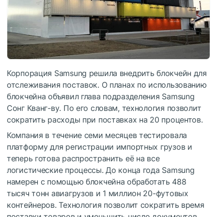
Корпорация Samsung решила внедрить блокчейн для
отслеживания поставок. О планах по использованию
блокчейна объявил глава подразделения Samsung
Сонг Кванг-ву. По его словам, технология позволит
сократить расходы при поставках на 20 процентов.
Компания в течение семи месяцев тестировала
платформу для регистрации импортных грузов и
теперь готова распространить её на все
логистические процессы. До конца года Samsung
намерен с помощью блокчейна обработать 488
тысяч тонн авиагрузов и 1 миллион 20-футовых
контейнеров. Технология позволит сократить время
поставки товаров и уменьшить число документов,