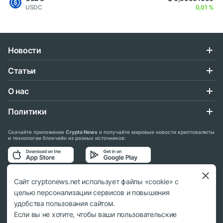
USDC
0,01 %
Новости
Статьи
О нас
Политики
Скачайте приложение
Crypto News
и получайте мировые новости криптовалюты
и технологии блокчейн из разных источников:
Подписывайтесь на нас в социальных сетях:
Сайт cryptonews.net использует файлы «cookie» с
целью персонализации сервисов и повышения
удобства пользования сайтом.
Если вы не хотите, чтобы ваши пользовательские