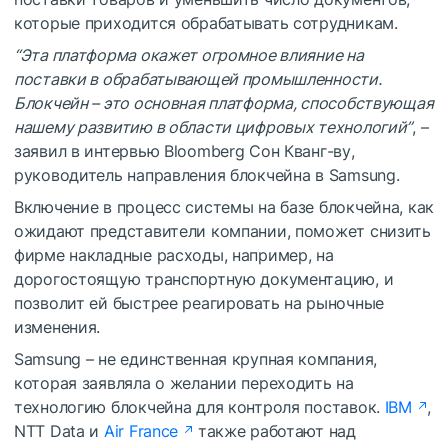
которые приходится обрабатывать сотрудникам.
“Эта платформа окажет огромное влияние на
поставки в обрабатывающей промышленности.
Блокчейн – это основная платформа, способствующая
нашему развитию в области цифровых технологий”
, –
заявил в интервью Bloomberg Сон Кванг-ву,
руководитель направления блокчейна в Samsung.
Включение в процесс системы на базе блокчейна, как
ожидают представители компании, поможет снизить
фирме накладные расходы, например, на
дорогостоящую транспортную документацию, и
позволит ей быстрее реагировать на рыночные
изменения.
Samsung – не единственная крупная компания,
которая заявляла о желании переходить на
технологию блокчейна для контроля поставок.
IBM
,
NTT Data и
Air France
также работают над