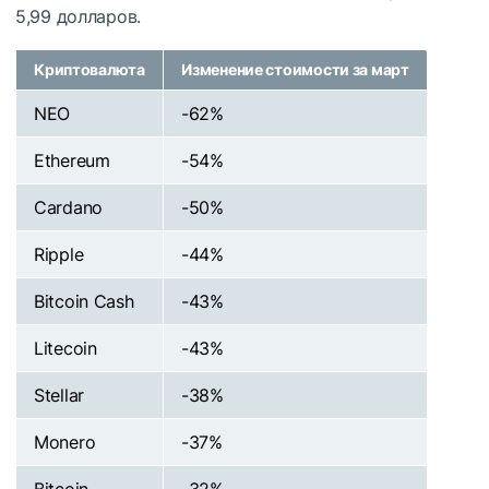
5,99 долларов.
Криптовалюта
Изменение стоимости за март
NEO
-62%
Ethereum
-54%
Cardano
-50%
Ripple
-44%
Bitcoin Cash
-43%
Litecoin
-43%
Stellar
-38%
Monero
-37%