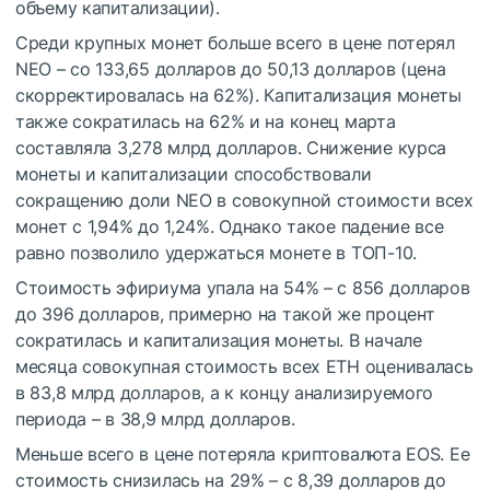
объему капитализации).
Среди крупных монет больше всего в цене потерял
NEO – cо 133,65 долларов до 50,13 долларов (цена
скорректировалась на 62%). Капитализация монеты
также сократилась на 62% и на конец марта
составляла 3,278 млрд долларов. Снижение курса
монеты и капитализации способствовали
сокращению доли NEO в совокупной стоимости всех
монет с 1,94% до 1,24%. Однако такое падение все
равно позволило удержаться монете в ТОП-10.
Стоимость эфириума упала на 54% – с 856 долларов
до 396 долларов, примерно на такой же процент
сократилась и капитализация монеты. В начале
месяца совокупная стоимость всех ETH оценивалась
в 83,8 млрд долларов, а к концу анализируемого
периода – в 38,9 млрд долларов.
Меньше всего в цене потеряла криптовалюта EOS. Ее
стоимость снизилась на 29% – с 8,39 долларов до