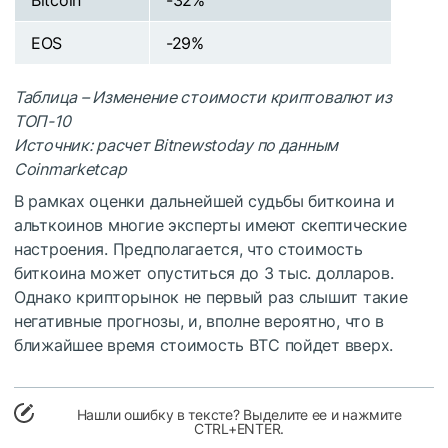
Bitcoin
-32%
EOS
-29%
Таблица – Изменение стоимости криптовалют из
ТОП-10
Источник: расчет Bitnewstoday по данным
Coinmarketcap
В рамках оценки дальнейшей судьбы биткоина и
альткоинов многие эксперты имеют скептические
настроения. Предполагается, что стоимость
биткоина может опуститься до 3 тыс. долларов.
Однако крипторынок не первый раз слышит такие
негативные прогнозы, и, вполне вероятно, что в
ближайшее время стоимость BTC пойдет вверх.
Нашли ошибку в тексте? Выделите ее и нажмите
CTRL+ENTER.