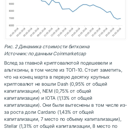
Рис. 2 Динамика стоимости биткоина
Источник: по данным Сoinmarketcap
Вслед за главной криптовалютой подешевели и
альткоины, в том числе из ТОП-10. Стоит заметить,
что на конец марта в первую десятку крупных
криптовалют не вошли Dash (0,95% от общей
капитализации), NEM (0,75% от общей
капитализации) и IOTA (1,13% от общей
капитализации). Они были вытеснены в том числе из-
за роста доли Cardano (1,43% от общей
капитализации, 7 место по объему капитализации),
Stellar (1,31% от общей капитализации, 8 место по