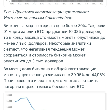
Рис. 1 Динамика капитализации криптовалют
Источник: по данным Сoinmarketcap
Биткоин за март потерял в цене более 30%. Так, если
01 марта за один BTC предлагали 10 385 долларов,
то к концу месяца стоимость монеты опустилась до
менее 7 тыс. долларов. Некоторые аналитики
считают, что негативная тенденция может
сохраниться и стоимость биткоина может
опуститься до 3 тыс. долларов.
За месяц доля биткоина в общей капитализации
монет существенно увеличилась с 39,95% до 44,96%.
Произошло это из-за того, что многие альткоины
потеряли в цене намного больше, чем BTC.