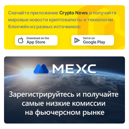
Скачайте приложение
Crypto News
и получайте
мировые новости криптовалюты и технологии
блокчейн из разных источников: