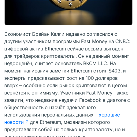
Экономист Брайан Келли недавно согласился с
другим участником программы Fast Money на CNBC:
цифровой актив Ethereum сейчас весьма выгоден
для трейдеров криптовалюты. Он на данный момент
недооценён, считает основатель BKCM LLC. На
момент написания заметки Ethereum стоит $403, и
эксперты предсказывают рост на 100 долларов
вверх – особенно если рынок криптовалют в целом
вернётся к оптимизму. Участники Fast Money также
заявили, что недавние неудачи Facebook в диалоге с
общественностью насчёт адекватного
использования персональных данных –
хорошие
новости
для Ethereum, механизм которого
представляет собой не только криптовалюту, но и
децентрализованную сеть данных.