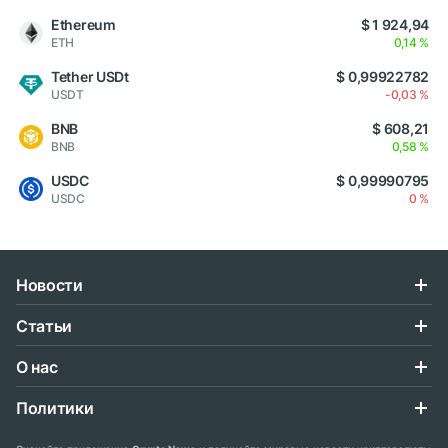
Ethereum
$ 1 924,94
ETH
0,14 %
Tether USDt
$ 0,99922782
USDT
-0,03 %
BNB
$ 608,21
BNB
0,58 %
USDC
$ 0,99990795
USDC
0 %
Новости
Статьи
О нас
Политики