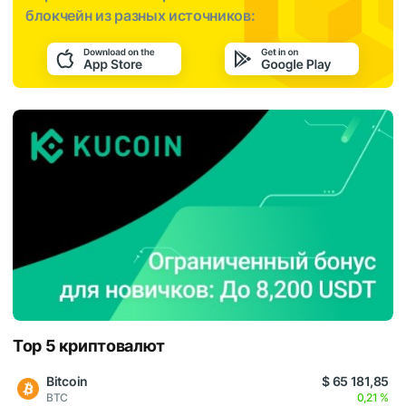
блокчейн из разных источников:
Top 5 криптовалют
Bitcoin
$ 65 181,85
BTC
0,21 %