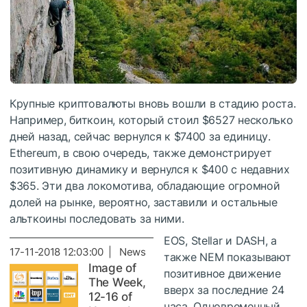
Крупные криптовалюты вновь вошли в стадию роста.
Например, биткоин, который стоил $6527 несколько
дней назад, сейчас вернулся к $7400 за единицу.
Ethereum, в свою очередь, также демонстрирует
позитивную динамику и вернулся к $400 с недавних
$365. Эти два локомотива, обладающие огромной
долей на рынке, вероятно, заставили и остальные
альткоины последовать за ними.
EOS, Stellar и DASH, а
17-11-2018 12:03:00 | News
также NEM показывают
Image of
позитивное движение
The Week,
вверх за последние 24
12-16 of
часа. Одновременный