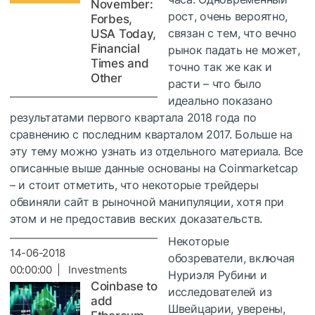
November:
рост, очень вероятно,
Forbes,
связан с тем, что вечно
USA Today,
Financial
рынок падать не может,
Times and
точно так же как и
Other
расти – что было
идеально показано
результатами первого квартала 2018 года по
сравнению с последним кварталом 2017. Больше на
эту тему можно узнать из отдельного материала. Все
описанные выше данные основаны на Coinmarketcap
– и стоит отметить, что некоторые трейдеры
обвиняли сайт в рыночной манипуляции, хотя при
этом и не предоставив веских доказательств.
Некоторые
14-06-2018
обозреватели, включая
00:00:00 | Investments
Нуриэля Рубини и
Coinbase to
исследователей из
add
Швейцарии, уверены,