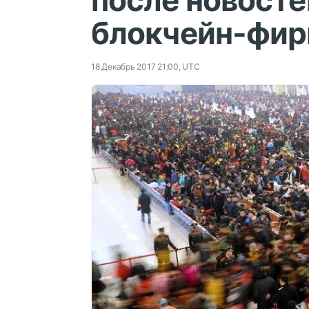
после новосте
блокчейн-фи
18 Декабрь 2017 21:00, UTC