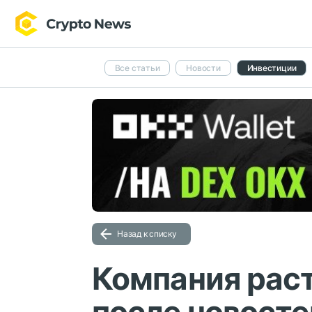
Все статьи
Новости
Инвестиции
Назад к списку
Компания рас