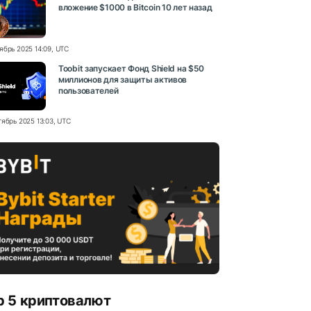
вложение $1000 в Bitcoin 10 лет назад
ябрь 2025 14:09, UTC
Toobit запускает Фонд Shield на $50
миллионов для защиты активов
пользователей
тябрь 2025 13:03, UTC
p 5 криптовалют