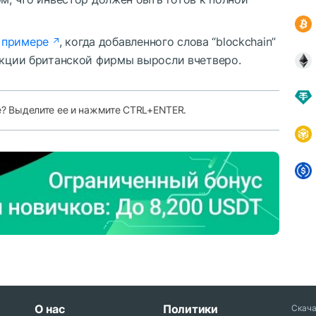
 примере
, когда добавленного слова “blockchain”
акции британской фирмы выросли вчетверо.
е? Выделите ее и нажмите CTRL+ENTER.
О нас
Политики
Скач