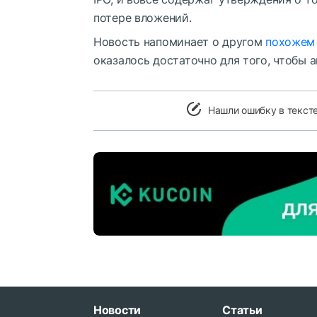
потере вложений.
Новость напоминает о другом
похожем
оказалось достаточно для того, чтобы 
Нашли ошибку в текст
Новости
Статьи