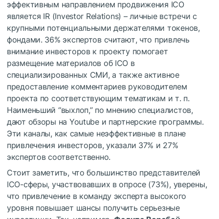
эффективным направлением продвижения ICO
является IR (Investor Relations) – личные встречи с
крупными потенциальными держателями токенов,
фондами. 36% экспертов считают, что привлечь
внимание инвесторов к проекту помогает
размещение материалов об ICO в
специализированных СМИ, а также активное
предоставление комментариев руководителем
проекта по соответствующим тематикам и т. п.
Наименьший “выхлоп,” по мнению специалистов,
дают обзоры на Youtube и партнерские программы.
Эти каналы, как самые неэффективные в плане
привлечения инвесторов, указали 37% и 27%
экспертов соответственно.
Стоит заметить, что большинство представителей
ICO-сферы, участвовавших в опросе (73%), уверены,
что привлечение в команду эксперта высокого
уровня повышает шансы получить серьезные