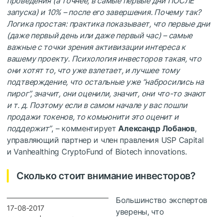
проведения (а точнее, в самые первые дни ПОСЛЕ
запуска) и 10% – после его завершения. Почему так?
Логика простая: практика показывает, что первые дни
(даже первый день или даже первый час) – самые
важные с точки зрения активизации интереса к
вашему проекту. Психология инвесторов такая, что
они хотят то, что уже взлетает, и лучшее тому
подтверждение, что остальные уже “набросились на
пирог”, значит, они оценили, значит, они что-то знают
и т. д. Поэтому если в самом начале у вас пошли
продажи токенов, то комьюнити это оценит и
поддержит”
, – комментирует
Александр Лобанов
,
управляющий партнер и член правления USP Capital
и Vanhealthing CryptoFund of Biotech innovations.
Сколько стоит внимание инвесторов?
Большинство экспертов
17-08-2017
уверены, что