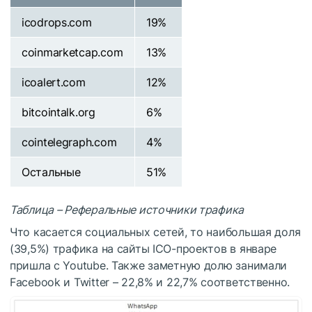
icodrops.com
19%
coinmarketcap.com
13%
icoalert.com
12%
bitcointalk.org
6%
cointelegraph.com
4%
Остальные
51%
Таблица – Реферальные источники трафика
Что касается социальных сетей, то наибольшая доля
(39,5%) трафика на сайты ICO-проектов в январе
пришла с Youtube. Также заметную долю занимали
Facebook и Twitter – 22,8% и 22,7% соответственно.