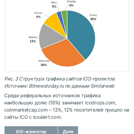
Рис. 3 Структура трафика сайтов ICO-проектов
Источник: Bitnewstoday.ru по данным Similarweb
Среди реферальных источников трафика
наибольшую долю (19%) занимает icodrops.com,
coinmarketcap.com – 13%, 12% посетителей пришло на
сайты ICO с icoalert.com.
ICO-агрегатор
Доля