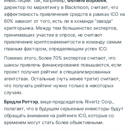
инвестиции. Так, например,
Фелипе Воробей
,
директор по маркетингу в Blackmoon, считает, что
эффективность привлечения средств в рамках ICO на
60% зависит от того, есть ли в команде “звезда”
крипторынка. Между тем большинство экспертов,
принимавших участие в опросе, не считают
привлечение криптознаменитости в команду самым
главным фактором, определяющим успех ICO.
Помимо этого, более 70% экспертов считают, что
шансы привлечь финансирование повышаются, если
проект получил рейтинг в специализированных
агентствах. Остальные (чуть менее трети) считают,
что получать рейтинг нужно только в некоторых
случаях.
Брэдли Роттэр
, вице-председатель Rivertz Corp.,
полагает, что в будущем серьезные инвесторы будут
обращать внимание на рейтинги ICO, которые со
временем могут стать более объективными.