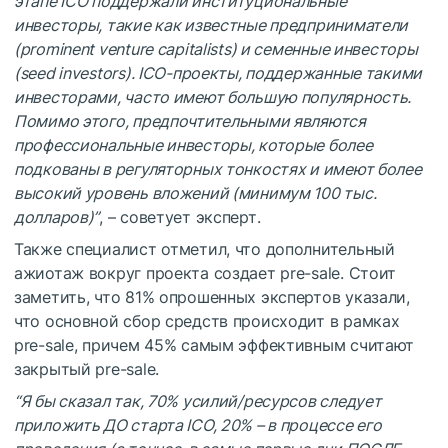
этапе ICO поддержали институциональные
инвесторы, такие как известные предприниматели
(prominent venture capitalists) и семенные инвесторы
(seed investors). ICO-проекты, поддержанные такими
инвесторами, часто имеют большую популярность.
Помимо этого, предпочтительными являются
профессиональные инвесторы, которые более
подкованы в регуляторных тонкостях и имеют более
высокий уровень вложений (минимум 100 тыс.
долларов)”
, – советует эксперт.
Также специалист отметил, что дополнительный
ажиотаж вокруг проекта создает pre-sale. Стоит
заметить, что 81% опрошенных экспертов указали,
что основной сбор средств происходит в рамках
pre-sale, причем 45% самым эффективным считают
закрытый pre-sale.
“Я бы сказал так, 70% усилий/ресурсов следует
приложить ДО старта ICO, 20% – в процессе его