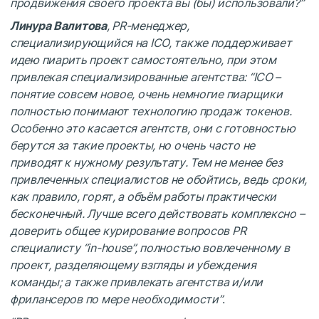
продвижения своего проекта вы (бы) использовали?”
Линура Валитова
, PR-менеджер,
специализирующийся на ICO, также поддерживает
идею пиарить проект самостоятельно, при этом
привлекая специализированные агентства: “ICO –
понятие совсем новое, очень немногие пиарщики
полностью понимают технологию продаж токенов.
Особенно это касается агентств, они с готовностью
берутся за такие проекты, но очень часто не
приводят к нужному результату. Тем не менее без
привлеченных специалистов не обойтись, ведь сроки,
как правило, горят, а объём работы практически
бесконечный. Лучше всего действовать комплексно –
доверить общее курирование вопросов PR
специалисту “in-house”, полностью вовлеченному в
проект, разделяющему взгляды и убеждения
команды; а также привлекать агентства и/или
фрилансеров по мере необходимости”
.