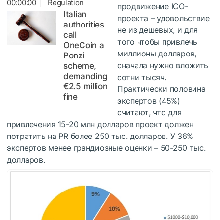
00:00:00 | Regulation
продвижение ICO-
Italian
проекта – удовольствие
authorities
не из дешевых, и для
call
того чтобы привлечь
OneCoin a
миллионы долларов,
Ponzi
сначала нужно вложить
scheme,
demanding
сотни тысяч.
€2.5 million
Практически половина
fine
экспертов (45%)
считают, что для
привлечения 15-20 млн долларов проект должен
потратить на PR более 250 тыс. долларов. У 36%
экспертов менее грандиозные оценки – 50-250 тыс.
долларов.