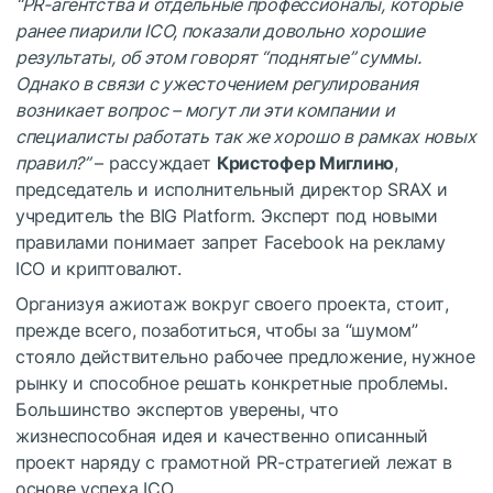
“PR-агентства и отдельные профессионалы, которые
ранее пиарили ICO, показали довольно хорошие
результаты, об этом говорят “поднятые” суммы.
Однако в связи с ужесточением регулирования
возникает вопрос – могут ли эти компании и
специалисты работать так же хорошо в рамках новых
правил?”
– рассуждает
Кристофер Миглино
,
председатель и исполнительный директор SRAX и
учредитель the BIG Platform. Эксперт под новыми
правилами понимает запрет Facebook на рекламу
ICO и криптовалют.
Организуя ажиотаж вокруг своего проекта, стоит,
прежде всего, позаботиться, чтобы за “шумом”
стояло действительно рабочее предложение, нужное
рынку и способное решать конкретные проблемы.
Большинство экспертов уверены, что
жизнеспособная идея и качественно описанный
проект наряду с грамотной PR-стратегией лежат в
основе успеха ICO.