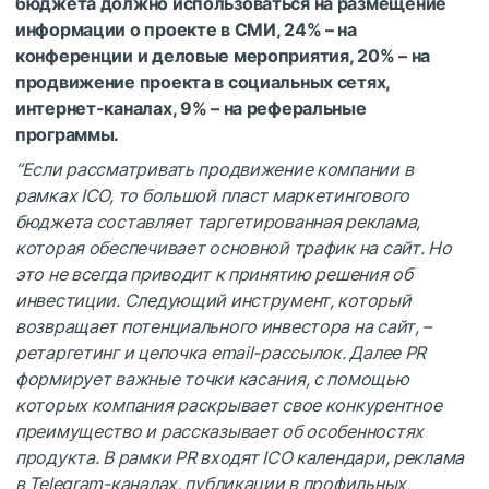
бюджета должно использоваться на размещение
информации о проекте в СМИ, 24% – на
конференции и деловые мероприятия, 20% – на
продвижение проекта в социальных сетях,
интернет-каналах, 9% – на реферальные
программы.
“Если рассматривать продвижение компании в
рамках ICO, то большой пласт маркетингового
бюджета составляет таргетированная реклама,
которая обеспечивает основной трафик на сайт. Но
это не всегда приводит к принятию решения об
инвестиции. Следующий инструмент, который
возвращает потенциального инвестора на сайт, –
ретаргетинг и цепочка email-рассылок. Далее PR
формирует важные точки касания, с помощью
которых компания раскрывает свое конкурентное
преимущество и рассказывает об особенностях
продукта. В рамки PR входят ICO календари, реклама
в Telegram-каналах, публикации в профильных