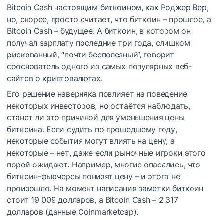
Bitcoin Cash настоящим биткоином,
как Роджер Вер
,
но, скорее, просто считает, что биткоин – прошлое, а
Bitcoin Cash – будущее. А биткоин, в котором он
получал зарплату последние три года, слишком
рискованный, “почти бесполезный”, говорит
сооснователь одного из самых популярных веб-
сайтов о криптовалютах.
Его решение наверняка повлияет на поведение
некоторых инвесторов, но остаётся наблюдать,
станет ли это причиной для уменьшения цены
биткоина. Если судить по прошедшему году,
некоторые события могут влиять на цену, а
некоторые – нет, даже если рыночные игроки этого
порой ожидают. Например, многие опасались, что
биткоин-фьючерсы понизят цену – и этого не
произошло. На момент написания заметки биткоин
стоит 19 009 долларов, а Bitcoin Cash – 2 317
долларов (данные Coinmarketcap).