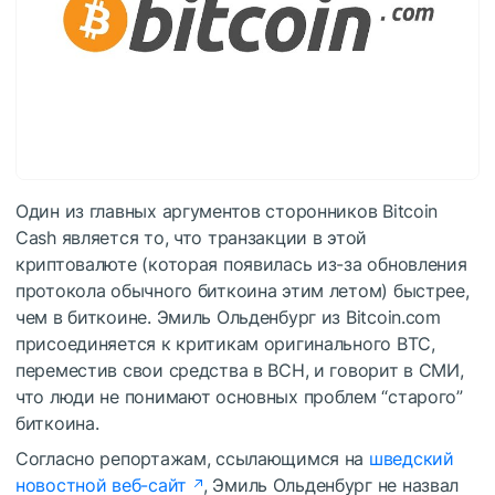
Один из главных аргументов сторонников Bitcoin
Cash является то, что транзакции в этой
криптовалюте (которая
появилась из-за обновления
протокола
обычного биткоина этим летом) быстрее,
чем в биткоине. Эмиль Ольденбург из Bitcoin.com
присоединяется к критикам оригинального BTC,
переместив свои средства в BCH, и говорит в СМИ,
что люди не понимают основных проблем “старого”
биткоина.
Согласно репортажам, ссылающимся на
шведский
новостной веб-сайт
, Эмиль Ольденбург не назвал