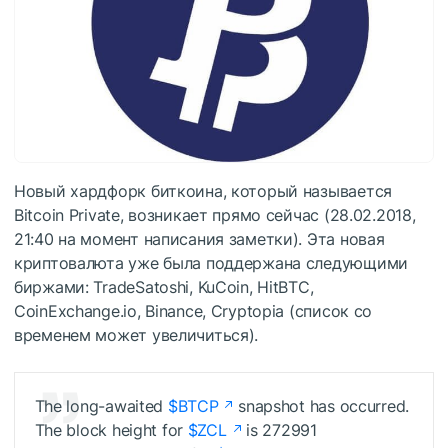
Новый хардфорк биткоина, который называется
Bitcoin Private, возникает прямо сейчас (28.02.2018,
21:40 на момент написания заметки). Эта новая
криптовалюта уже была поддержана следующими
биржами: TradeSatoshi, KuCoin, HitBTC,
CoinExchange.io, Binance, Cryptopia (список со
временем может увеличиться).
The long-awaited
$BTCP
snapshot has occurred.
The block height for
$ZCL
is 272991