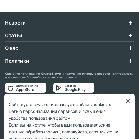
Новости
Статьи
О нас
Политики
Скачайте приложение
Crypto News
и получайте мировые новости криптовалюты
и технологии блокчейн из разных источников:
Подписывайтесь на нас в социальных сетях:
Сайт cryptonews.net использует файлы «cookie» с
целью персонализации сервисов и повышения
удобства пользования сайтом.
Если вы не хотите, чтобы ваши пользовательские
данные обрабатывались, пожалуйста, ограничьте их
© 2018 - 2026 Crypto News. При использовании материалов ссылка на
использование в своём браузере.