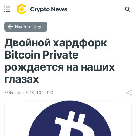
Назад к списку
Двойной хардфорк
Bitcoin Private
рождается на наших
глазах
28 Февраль 2018 21:00, UTC