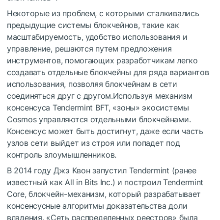
Некоторые из проблем, с которыми сталкивались
предыдущие системы блокчейнов, такие как
масштабируемость, удобство использования и
управление, решаются путем предложения
инструментов, помогающих разработчикам легко
создавать отдельные блокчейны для ряда вариантов
использования, позволяя блокчейнам в сети
соединяться друг с другом.Используя механизм
консенсуса Tendermint BFT, «зоны» экосистемы
Cosmos управляются отдельными блокчейнами.
Консенсус может быть достигнут, даже если часть
узлов сети выйдет из строя или попадет под
контроль злоумышленников.
В 2014 году Джэ Квон запустил Tendermint (ранее
известный как All in Bits Inc.) и построил Tendermint
Core, блокчейн-механизм, который разрабатывает
консенсусные алгоритмы доказательства доли
владения. «Сеть распределенных реестров» была