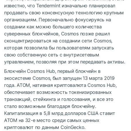
известно, что Tendermint изначально планировал
продавать свою консенсусную технологию крупным
организациям. Первоначально фокусируясь на
создании как можно большего количества
суверенных блокчейнов, Cosmos позже решил
сконцентрироваться на создании сети Cosmos,
которая позволила бы пользователям запускать
свою собственную сеть с внутрисетевым
управлением, позволяя при этом передавать активы.
Блокчейн Cosmos Hub, первый блокчейн в
экосистеме Cosmos, был запущен 13 марта 2019
года. ATOM, нативная криптовалюта Cosmos Hub,
обеспечивает возможность токенизированных
транзакций, стейкинга и голосования, и все это
стало возможным благодаря блокчейну.
Капитализация в 5,8 млрд долларов США ставит
ATOM на 32-е место среди самых ценных
криптовалют по данным CoinGecko.