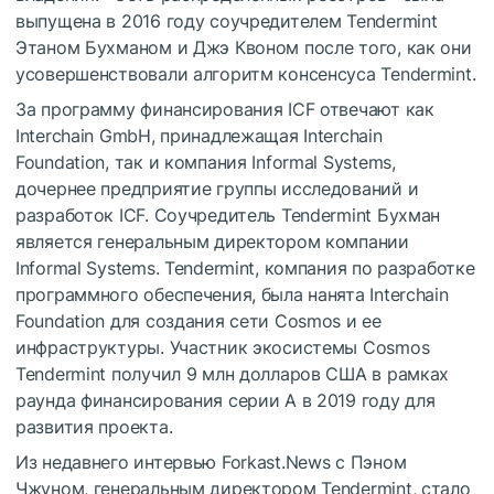
выпущена в 2016 году соучредителем Tendermint
Этаном Бухманом и Джэ Квоном после того, как они
усовершенствовали алгоритм консенсуса Tendermint.
За программу финансирования ICF отвечают как
Interchain GmbH, принадлежащая Interchain
Foundation, так и компания Informal Systems,
дочернее предприятие группы исследований и
разработок ICF. Соучредитель Tendermint Бухман
является генеральным директором компании
Informal Systems. Tendermint, компания по разработке
программного обеспечения, была нанята Interchain
Foundation для создания сети Cosmos и ее
инфраструктуры. Участник экосистемы Cosmos
Tendermint получил 9 млн долларов США в рамках
раунда финансирования серии A в 2019 году для
развития проекта.
Из недавнего интервью Forkast.News с Пэном
Чжуном, генеральным директором Tendermint, стало