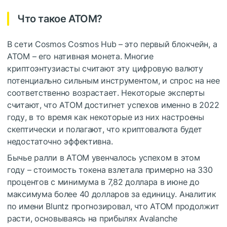
Что такое ATOM?
В сети Cosmos Cosmos Hub – это первый блокчейн, а
ATOM – его нативная монета. Многие
криптоэнтузиасты считают эту цифровую валюту
потенциально сильным инструментом, и спрос на нее
соответственно возрастает. Некоторые эксперты
считают, что ATOM достигнет успехов именно в 2022
году, в то время как некоторые из них настроены
скептически и полагают, что криптовалюта будет
недостаточно эффективна.
Бычье ралли в ATOM увенчалось успехом в этом
году – стоимость токена взлетала примерно на 330
процентов с минимума в 7,82 доллара в июне до
максимума более 40 долларов за единицу. Аналитик
по имени Bluntz прогнозировал, что ATOM продолжит
расти, основываясь на прибылях Avalanche