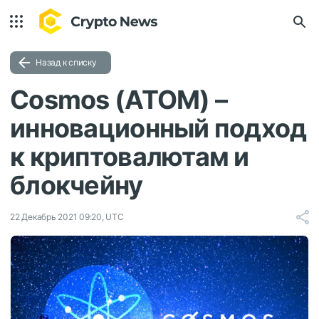
Назад к списку
Cosmos (ATOM) –
инновационный подход
к криптовалютам и
блокчейну
22 Декабрь 2021 09:20, UTC