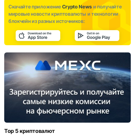
Скачайте приложение
Crypto News
и получайте
мировые новости криптовалюты и технологии
блокчейн из разных источников:
Top 5 криптовалют