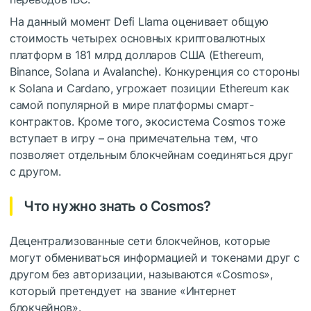
На данный момент Defi Llama оценивает общую
стоимость четырех основных криптовалютных
платформ в 181 млрд долларов США (Ethereum,
Binance, Solana и Avalanche). Конкуренция со стороны
к Solana и Cardano, угрожает позиции Ethereum как
самой популярной в мире платформы смарт-
контрактов. Кроме того, экосистема Cosmos тоже
вступает в игру – она примечательна тем, что
позволяет отдельным блокчейнам соединяться друг
с другом.
Что нужно знать о Cosmos?
Децентрализованные сети блокчейнов, которые
могут обмениваться информацией и токенами друг с
другом без авторизации, называются «Cosmos»,
который претендует на звание «Интернет
блокчейнов».