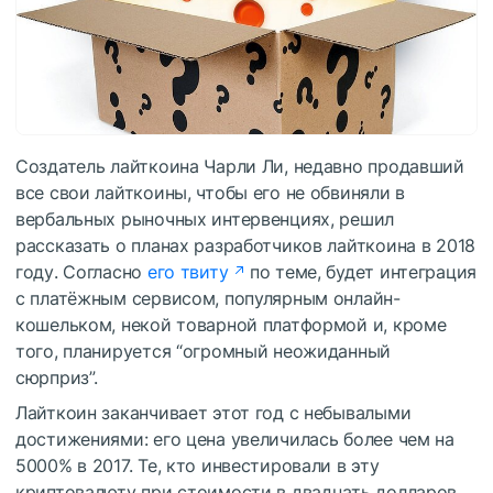
Создатель лайткоина Чарли Ли,
недавно продавший
все свои лайткоины, чтобы его не обвиняли в
вербальных рыночных интервенциях, решил
рассказать о планах разработчиков лайткоина в 2018
году. Согласно
его твиту
по теме, будет интеграция
с платёжным сервисом, популярным онлайн-
кошельком, некой товарной платформой и, кроме
того, планируется “огромный неожиданный
сюрприз”.
Лайткоин заканчивает этот год с небывалыми
достижениями: его цена увеличилась более чем на
5000% в 2017. Те, кто инвестировали в эту
криптовалюту при стоимости в двадцать долларов,