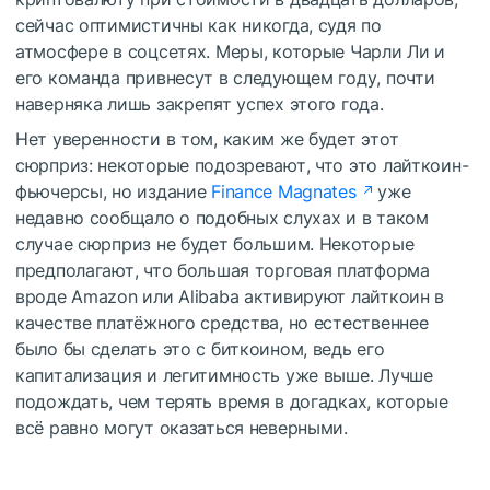
сейчас оптимистичны как никогда, судя по
атмосфере в соцсетях. Меры, которые Чарли Ли и
его команда привнесут в следующем году, почти
наверняка лишь закрепят успех этого года.
Нет уверенности в том, каким же будет этот
сюрприз: некоторые подозревают, что это лайткоин-
фьючерсы, но издание
Finance Magnates
уже
недавно сообщало о подобных слухах и в таком
случае сюрприз не будет большим. Некоторые
предполагают, что большая торговая платформа
вроде Amazon или Alibaba активируют лайткоин в
качестве платёжного средства, но естественнее
было бы сделать это с биткоином, ведь его
капитализация и легитимность уже выше. Лучше
подождать, чем терять время в догадках, которые
всё равно могут оказаться неверными.