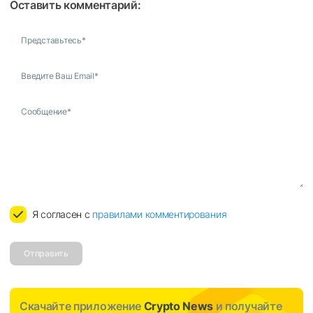
Оставить комментарий:
Представьтесь
*
Введите Ваш Email
*
Сообщение
*
Я согласен с
правилами комментирования
Отправить
Скачайте приложение
Crypto News
и получайте