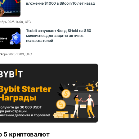
вложение $1000 в Bitcoin 10 лет назад
ябрь 2025 14:09, UTC
Toobit запускает Фонд Shield на $50
миллионов для защиты активов
пользователей
тябрь 2025 13:03, UTC
p 5 криптовалют