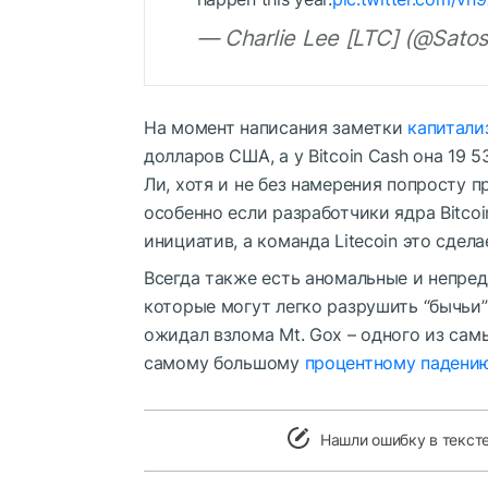
— Charlie Lee [LTC] (@Satos
На момент написания заметки
капитали
долларов США, а у Bitcoin Cash она 19 
Ли, хотя и не без намерения попросту 
особенно если разработчики ядра Bitco
инициатив, а команда Litecoin это сдела
Всегда также есть аномальные и непред
которые могут легко разрушить “бычьи
ожидал взлома Mt. Gox – одного из сам
самому большому
процентному падени
Нашли ошибку в текст