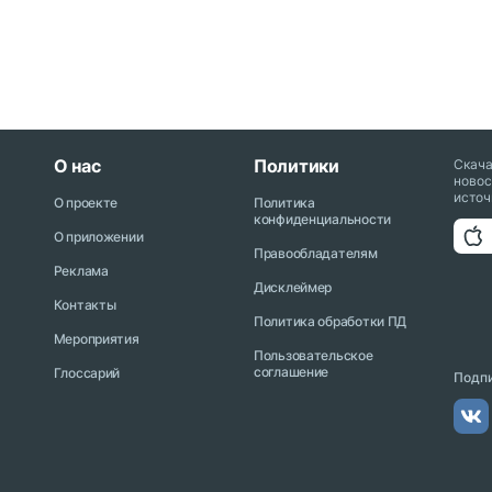
О нас
Политики
Скач
новос
источ
О проекте
Политика
конфиденциальности
О приложении
Правообладателям
Реклама
Дисклеймер
Контакты
Политика обработки ПД
Мероприятия
Пользовательское
соглашение
Глоссарий
Подпи