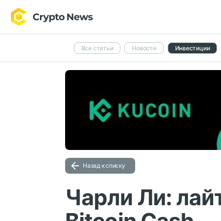
Все статьи
Новости
Инвестиции
Назад к списку
Чарли Ли: лай