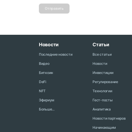
Отправить
Новости
Статьи
Последние новости
Все статьи
Видео
Новости
Биткоин
Инвестиции
DeFi
Регулирование
NFT
Технологии
Эфириум
Гест-посты
Больше...
Аналитика
Новости партнеров
Начинающим