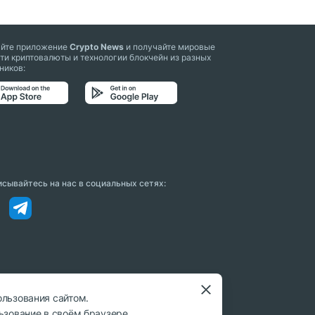
айте приложение
Crypto News
и получайте мировые
ти криптовалюты и технологии блокчейн из разных
ников:
сывайтесь на нас в социальных сетях:
ользования сайтом.
ьзование в своём браузере.