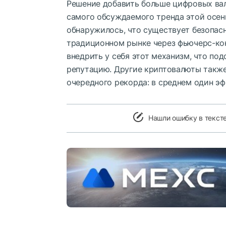
Решение добавить больше цифровых вал
самого обсуждаемого тренда этой осени
обнаружилось, что существует безопас
традиционном рынке через фьючерс-ко
внедрить у себя этот механизм, что под
репутацию. Другие криптовалюты также
очередного рекорда: в среднем один эф
Нашли ошибку в текст