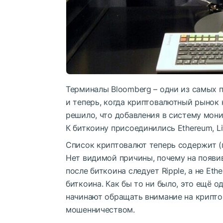
Терминалы Bloomberg – одни из самых 
и теперь, когда криптовалютный рынок 
решило, что добавления в систему мон
К биткоину присоединились Ethereum, Lit
Список криптовалют теперь содержит (по 
Нет видимой причины, почему на появи
после биткоина следует Ripple, а не Et
биткоина. Как бы то ни было, это ещё 
начинают обращать внимание на крипто
мошенничеством.