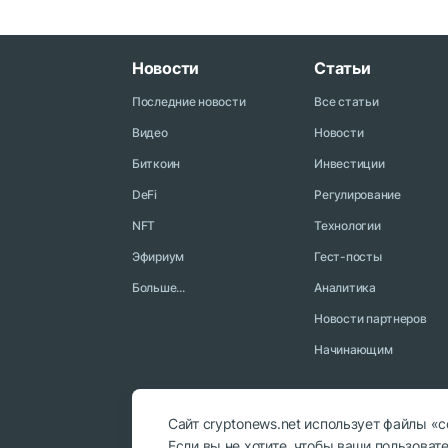
Новости
Статьи
Последние новости
Все статьи
Видео
Новости
Биткоин
Инвестиции
DeFi
Регулирование
NFT
Технологии
Эфириум
Гест-посты
Больше...
Аналитика
Новости партнеров
Начинающим
Сайт cryptonews.net использует файлы «
Если вы не хотите, чтобы ваши пользова