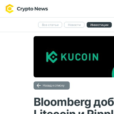
Все статьи
Новости
Инвестиции
Назад к списку
Bloomberg доб