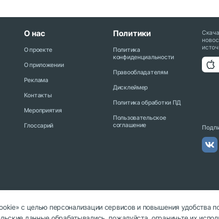
О нас
Политики
Скач
новос
источ
О проекте
Политика
конфиденциальности
О приложении
Правообладателям
Реклама
Дисклеймер
Контакты
Политика обработки ПД
Мероприятия
Пользовательское
соглашение
Глоссарий
Подпи
cookie» с целью персонализации сервисов и повышения удобства п
тельские данные обрабатывались, пожалуйста, ограничьте их испол