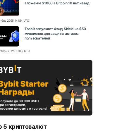
вложение $1000 в Bitcoin 10 лет назад
ябрь 2025 14:09, UTC
Toobit запускает Фонд Shield на $50
миллионов для защиты активов
пользователей
тябрь 2025 13:03, UTC
p 5 криптовалют