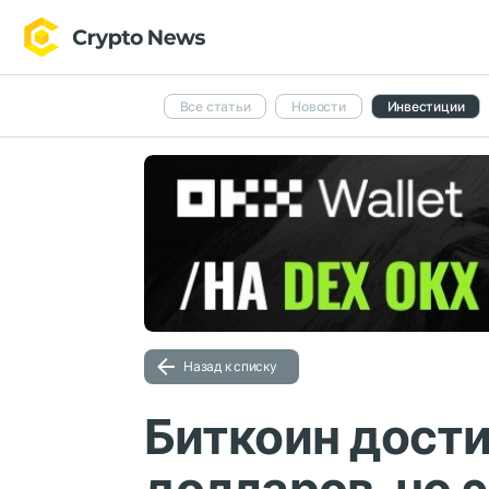
Все статьи
Новости
Инвестиции
Назад к списку
Биткоин дости