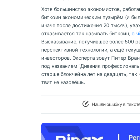
Хотя большинство экономистов, работ
биткоин экономическим пузырём (и было
иначе после достижения 20 тысяч), ув
отказывается так называть биткоин,
о ч
Высказывание, получившее более 500 р
перспективной технологии, а ещё теку
инвесторов. Эксперта зовут Питер Бран
под названием “Дневник профессиональн
старше блокчейна лет на двадцать, так
твит не назовёшь.
Нашли ошибку в текст