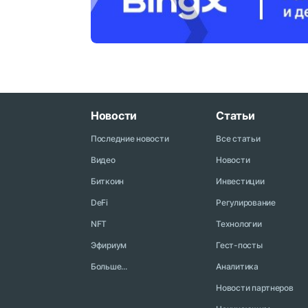
Новости
Статьи
Последние новости
Все статьи
Видео
Новости
Биткоин
Инвестиции
DeFi
Регулирование
NFT
Технологии
Эфириум
Гест-посты
Больше...
Аналитика
Новости партнеров