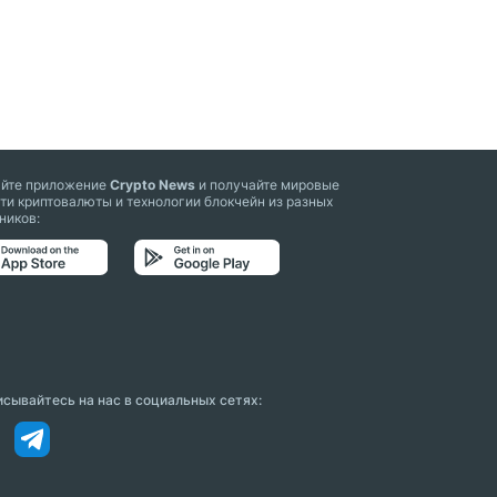
айте приложение
Crypto News
и получайте мировые
ти криптовалюты и технологии блокчейн из разных
ников:
сывайтесь на нас в социальных сетях: