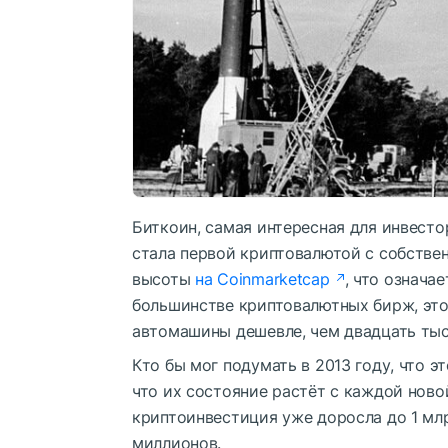
Биткоин, самая интересная для инвестор
стала первой криптовалютой с собстве
высоты
на Coinmarketcap
, что означа
большинстве криптовалютных бирж, это
автомашины дешевле, чем двадцать тыся
Кто бы мог подумать в 2013 году, что э
что их состояние растёт с каждой ново
криптоинвестиция уже доросла до 1 млр
миллионов.