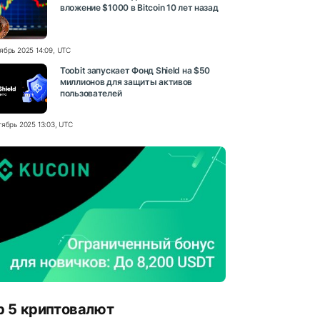
вложение $1000 в Bitcoin 10 лет назад
ябрь 2025 14:09, UTC
Toobit запускает Фонд Shield на $50
миллионов для защиты активов
пользователей
тябрь 2025 13:03, UTC
p 5 криптовалют