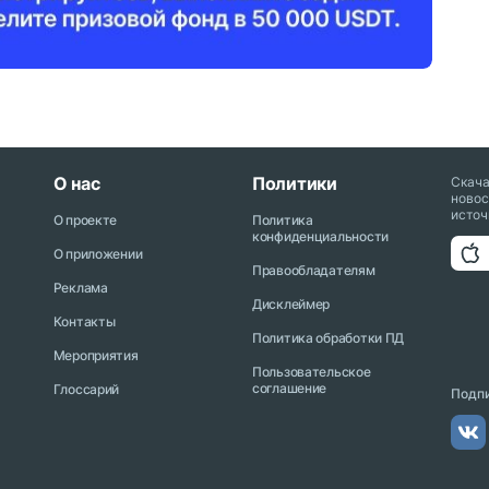
О нас
Политики
Скач
новос
источ
О проекте
Политика
конфиденциальности
О приложении
Правообладателям
Реклама
Дисклеймер
Контакты
Политика обработки ПД
Мероприятия
Пользовательское
соглашение
Глоссарий
Подпи