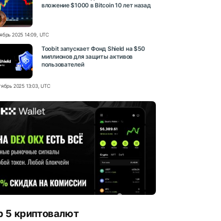
вложение $1000 в Bitcoin 10 лет назад
ябрь 2025 14:09, UTC
Toobit запускает Фонд Shield на $50
миллионов для защиты активов
пользователей
тябрь 2025 13:03, UTC
p 5 криптовалют