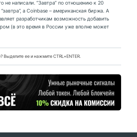
о не написали. “Завтра” по отношению к 20
завтра”, а Coinbase – американская биржа. А
тавляет разработчикам возможность добавить
ом (в это время в России уже вполне может
е? Выделите ее и нажмите CTRL+ENTER.