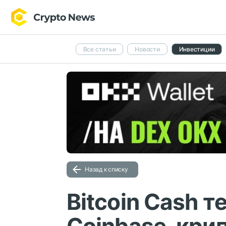
Все статьи
Новости
Инвестиции
Назад к списку
Bitcoin Cash т