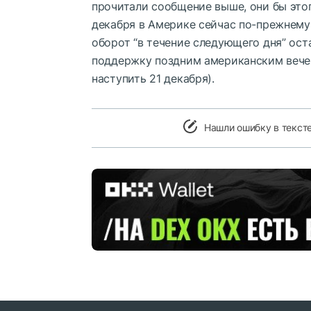
прочитали сообщение выше, они бы этог
декабря в Америке сейчас по-прежнему “
оборот “в течение следующего дня” ос
поддержку поздним американским вечер
наступить 21 декабря).
Нашли ошибку в текст