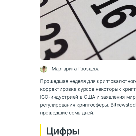
Маргарита Гвоздева
Прошедшая неделя для криптовалютного
корректировка курсов некоторых крипт
ICO-индустрией в США и заявления мир
регулирования криптосферы. Bitnewsto
прошедшие семь дней.
Цифры