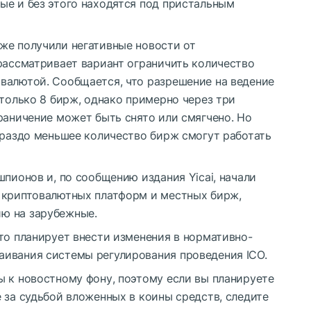
ые и без этого находятся под пристальным
же получили негативные новости от
рассматривает вариант ограничить количество
валютой. Сообщается, что разрешение на ведение
 только 8 бирж, однако примерно через три
раничение может быть снято или смягчено. Но
ораздо меньшее количество бирж смогут работать
шпионов и, по сообщению издания Yicai, начали
 криптовалютных платформ и местных бирж,
ю на зарубежные.
то планирует внести изменения в нормативно-
ивания системы регулирования проведения ICO.
ы к новостному фону, поэтому если вы планируете
 за судьбой вложенных в коины средств, следите