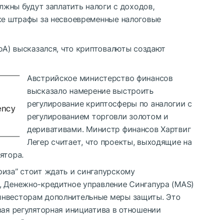
олжны будут заплатить налоги с доходов,
кже штрафы за несвоевременные налоговые
BoA) высказался, что криптовалюты создают
Австрийское министерство финансов
высказало намерение выстроить
регулирование криптосферы по аналогии с
ency
регулированием торговли золотом и
деривативами. Министр финансов Хартвиг
Легер считает, что проекты, выходящие на
ятора.
риза” стоит ждать и сингапурскому
, Денежно-кредитное управление Сингапура (MAS)
инвесторам дополнительные меры защиты. Это
вая регуляторная инициатива в отношении