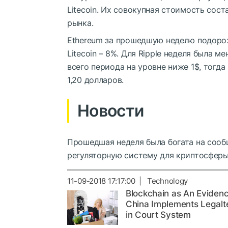
Litecoin. Их совокупная стоимость сост
рынка.
Ethereum за прошедшую неделю подорожа
Litecoin – 8%. Для Ripple неделя была м
всего периода на уровне ниже 1$, тогда
1,20 долларов.
Новости
Прошедшая неделя была богата на сооб
регуляторную систему для криптосферы
11-09-2018 17:17:00 | Technology
Blockchain as An Evidenc
China Implements Legalt
in Court System