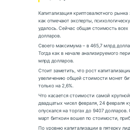
Капитализация криптовалютного рынка 
как отмечают эксперты, психологическу
удалось. Сейчас общая стоимость всех
долларов.
Своего максимума – в 465,7 млрд долла
Тогда как в начале анализируемого пери
млрд долларов.
Стоит заметить, что рост капитализаци
увеличению общей стоимости монет бит
только на 2,6%.
Что касается стоимости самой крупной 
двадцатых чисел февраля, 24 февраля к
опускался на торгах до 9407 долларов.
март биткоин вошел по стоимости, при
По уровню капитализации в пятерку лидеро