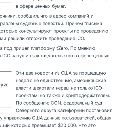
в сфере ценных бумаг.
сточники, сообщил, что в адрес компаний и
правлены судебные повестки. Причем “письма
 которые консультируют проекты по проведению
нии решили отложить проведение ICO.
ла под прицел платформу tZero. По мнению
я ICO нарушил законодательство в сфере ценных
Эти две новости из США за прошедшую
неделю не единственные, американские
lyze
власти щекотали нервы не только ICO-
проектам, но также и криптодержателям.
По сообщению CCN, федеральный суд
Северного округа Калифорнии постановил
му управлению США данные пользователей, общая
ций которых превышает $20 000. Что это