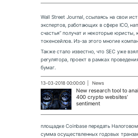
Wall Street Journal, ссылаясь на свои и
экспертов, работающих в сфере ICO, на
счастья” получат и некоторые юристы,
токенсейлов. Из-за этого многие компа
Также стало известно, что SEC уже взя
регулятора, проект в рамках проведени
бумаг.
13-03-2018 00:00:00 | News
New research tool to ana
400 crypto websites’
sentiment
площадке Coinbase передать Налогово
сумма осуществленных годовых транзак