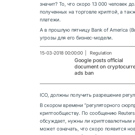
значит? То, что скоро 13 000 человек д
полученных на торговле криптой, а та
платежи.
А в прошлую пятницу Bank of America (
угрозы для его бизнес-модели.
15-03-2018 00:00:00 | Regulation
Google posts official
document on cryptocurr
ads ban
ICO, должны получить разрешение регул
В скором времени “регуляторного сюрп
криптообществу. По сообщению Reuters
обсуждает, нужны ли криптовалютным 
может означать, что скоро появится но