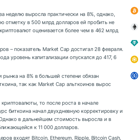
за неделю выросла практически на 8%, однако,
ю отметку в 500 млрд долларов ей пробить не
 криптовалют оценивается более чем в 462 млрд
ров – показатель Market Cap достигал 28 февраля.
ода уровень капитализации опускался до 417, 6
и рынка на 8% в большей степени обязан
коина, так как Market Cap альткоинов вырос
криптовалюты, то после роста в начале
урс биткоина начал двухдневную корректировку и
 Однако в дальнейшем стоимость выросла и в
ближающейся к 11 000 долларов.
в входят Bitcoin, Ethereum, Ripple, Bitcoin Cash,