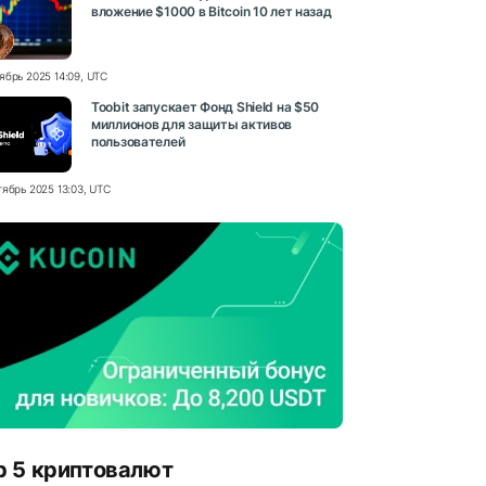
вложение $1000 в Bitcoin 10 лет назад
ябрь 2025 14:09, UTC
Toobit запускает Фонд Shield на $50
миллионов для защиты активов
пользователей
тябрь 2025 13:03, UTC
p 5 криптовалют