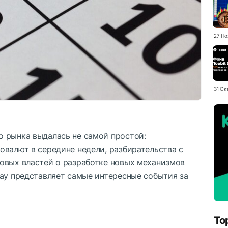
27 Но
31 Ок
 рынка выдалась не самой простой:
овалют в середине недели, разбирательства с
овых властей о разработке новых механизмов
day представляет самые интересные события за
To