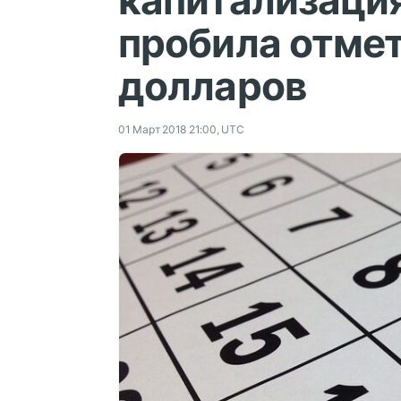
капитализаци
пробила отмет
долларов
01 Март 2018 21:00, UTC