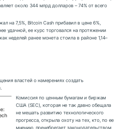
авляет около 344 млрд долларов – 74% от всего
л на 7,5%, Bitcoin Cash прибавил в цене 6%,
енее удачной, ее курс торговался на протяжении
 как неделей ранее монета стоила в районе 1,14–
щения властей о намерениях создать
.
Комиссия по ценным бумагам и биржам
США (SEC), которая не так давно обещала
e:
не мешать развитию технологического
ech
прогресса, открыла охоту на тех, кто, по ее
мнению, пренебрегает законодательством