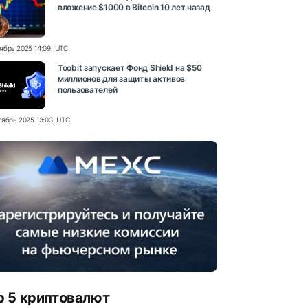
вложение $1000 в Bitcoin 10 лет назад
ябрь 2025 14:09, UTC
Toobit запускает Фонд Shield на $50
миллионов для защиты активов
пользователей
тябрь 2025 13:03, UTC
p 5 криптовалют