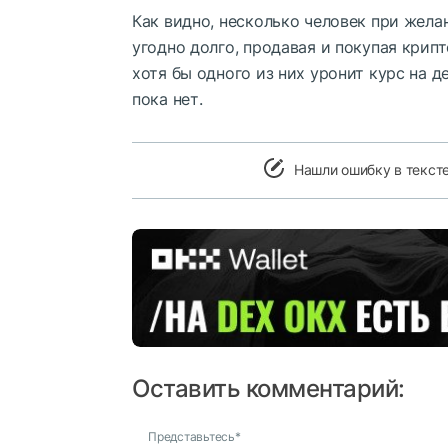
Как видно, несколько человек при жела
угодно долго, продавая и покупая крипт
хотя бы одного из них уронит курс на д
пока нет.
Нашли ошибку в текст
Оставить комментарий:
Представьтесь
*