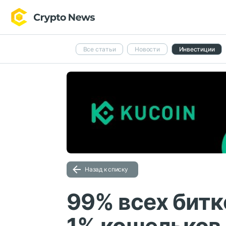
Все статьи
Новости
Инвестиции
Назад к списку
99% всех битк