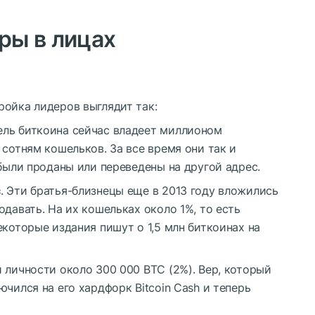
ры в лицах
ройка лидеров выглядит так:
ель биткоина сейчас владеет миллионом
 сотням кошельков. За все время они так и
 были проданы или переведены на другой адрес.
с
. Эти братья-близнецы еще в 2013 году вложились
одавать. На их кошельках около 1%, то есть
екоторые издания пишут о 1,5 млн биткоинах на
й личности около 300 000 BTC (2%). Вер, который
чился на его хардфорк Bitcoin Cash и теперь