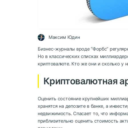
Максим Юдин
Бизнес-журналы вроде “Форбс” регуляр
Но в классических списках миллиардеро
криптовалюте. Кто же они и сколько у н
Криптовалютная а
Оценить состояние крупнейших миллиард
хранятся на депозите в банке, а инвест
недвижимость. Спасает то, что информ
приблизительно оценить стоимость акт