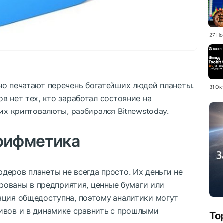
27 Но
но печатают перечень богатейших людей планеты.
31 Ок
в нет тех, кто заработал состояние на
их криптовалюты, разбирался Bitnewstoday.
рифметика
еров планеты не всегда просто. Их деньги не
ированы в предприятия, ценные бумаги или
ация общедоступна, поэтому аналитики могут
ивов и в динамике сравнить с прошлыми
To