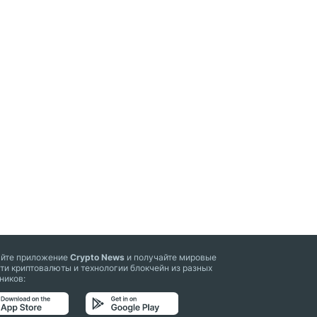
айте приложение
Crypto News
и получайте мировые
ти криптовалюты и технологии блокчейн из разных
ников: