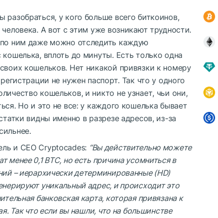
 разобраться, у кого больше всего биткоинов,
 человека. А вот с этим уже возникают трудности.
 по ним даже можно отследить каждую
 кошелька, вплоть до минуты. Есть только одна
своих кошельков. Нет никакой привязки к номеру
 регистрации не нужен паспорт. Так что у одного
личество кошельков, и никто не узнает, чьи они,
ься. Но и это не все: у каждого кошелька бывает
статки видны именно в разрезе адресов, из-за
сильнее.
тель и CEO Cryptocades:
“Вы действительно можете
 менее 0,1 BTC, но есть причина усомниться в
ений – иерархически детерминированные (HD)
енерируют уникальный адрес, и происходит это
ительная банковская карта, которая привязана к
я. Так что если вы нашли, что на большинстве