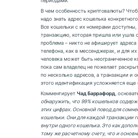
периодами.
В чем особенность криптовалюты? Чтобы
надо знать адрес кошелька конкретного
Все кошельки с их номерами доступны,
транзакцию, которая пришла или ушла с
проблема – никто не афиширует адреса 
телефона, как в мессенджерах, и для их
человека может быть неограниченное ко
пока сам владелец не пожелает раскрыт
по несколько адресов, а транзакции и о
этого идентификация усложняется еще 
Комментирует
Чад Баррафорд
, основа
обнаружить, что 99% кошельков содержат
этих цифрах. Основной повод для сомн
кошельки. Они для каждой транзакции г
внутри одного кошелька. Это как дополн
тому же расчетному счету, что и основна