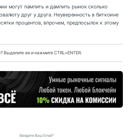
нии могут пампить и дампить рынок сколько
овалюту друг у друга. Неуверенность в биткоине
есятки процентов, впрочем, предпосылок к этому
е? Выделите ее и нажмите CTRL+ENTER.
Введите Ваш Email
*