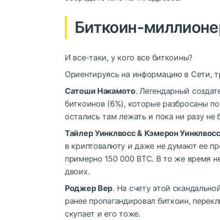
Биткоин-миллионе
И все-таки, у кого все биткоины?
Ориентируясь на информацию в Сети, т
Сатоши Накамото
. Легендарный создат
биткоинов (6%), которые разбросаны по
остались там лежать и пока ни разу не
Тайлер Уинклвосс & Кэмерон Уинклвос
в криптовалюту и даже не думают ее пр
примерно 150 000 BTC. В то же время н
двоих.
Роджер Вер
. На счету этой скандально
ранее пропагандировал биткоин, переклю
скупает и его тоже.