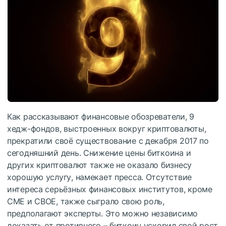
Как рассказывают финансовые обозреватели, 9
хедж-фондов, выстроенных вокруг криптовалюты,
прекратили своё существование с декабря 2017 по
сегодняшний день. Снижение цены биткоина и
других криптовалют также не оказало бизнесу
хорошую услугу, намекает пресса. Отсутствие
интереса серьёзных финансовых институтов, кроме
CME и CBOE, также сыграло свою роль,
предполагают эксперты. Это можно независимо
доказать от противного – биткоин ускорил свой рост