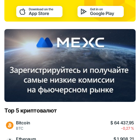
Top 5 криптовалют
Bitcoin
$ 64 437,95
BTC
-0,27 %
Ethereum
$ 1 908,21