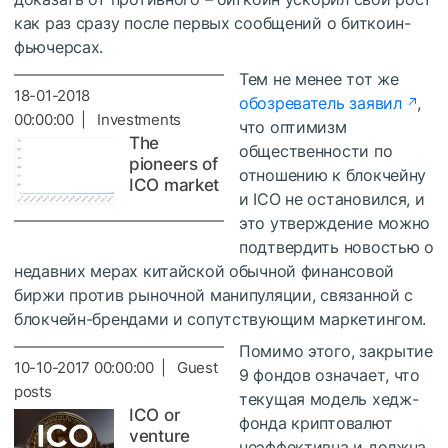
как раз сразу после первых сообщений о биткоин-
фьючерсах.
Тем не менее тот же
18-01-2018
обозреватель заявил
,
00:00:00 | Investments
что оптимизм
The
общественности по
pioneers of
отношению к блокчейну
ICO market
и ICO не остановился, и
это утверждение можно
подтвердить новостью о
недавних мерах китайской обычной финансовой
биржи против рыночной манипуляции, связанной с
блокчейн-брендами и сопутствующим маркетингом.
Помимо этого, закрытие
10-10-2017 00:00:00 | Guest
9 фондов означает, что
posts
текущая модель хедж-
ICO or
фонда криптовалют
venture
неэффективна и должна