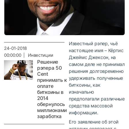
Известный рэпер, чьё
24-01-2018
настоящее имя – Кёртис
00:00:00 | Инвестиции
Джеймс Джексон, на
Решение
самом деле не принимал
рэпера 50
решения долговременно
Cent
удерживать полученные
принимать к
биткоины, как
оплате
изначально
биткоины в
2014
предполагали различные
обернулось
средства массовой
миллионами
информации.
заработка
Его заявление об этой
истории совпадает с