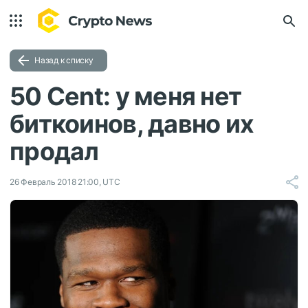
Назад к списку
50 Cent: у меня нет
биткоинов, давно их
продал
26 Февраль 2018 21:00, UTC