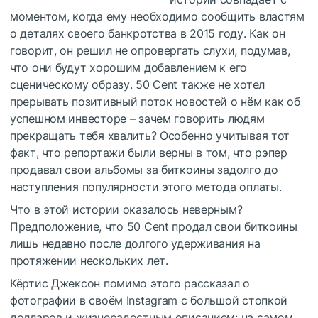
моментом, когда ему необходимо сообщить властям
о деталях своего банкротства в 2015 году. Как он
говорит, он решил не опровергать слухи, подумав,
что они будут хорошим добавлением к его
сценическому образу. 50 Cent также не хотел
прерывать позитивный поток новостей о нём как об
успешном инвесторе – зачем говорить людям
прекращать тебя хвалить? Особенно учитывая тот
факт, что репортажи были верны в том, что рэпер
продавал свои альбомы за биткоины задолго до
наступления популярности этого метода оплаты.
Что в этой истории оказалось неверным?
Предположение, что 50 Cent продал свои биткоины
лишь недавно после долгого удерживания на
протяжении нескольких лет.
Кёртис Джексон помимо этого рассказал о
фотографии в своём Instagram с большой стопкой
долларов и жизнерадостным описанием: на самом