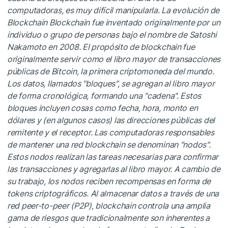
computadoras, es muy difícil manipularla. La evolución de
Blockchain Blockchain fue inventado originalmente por un
individuo o grupo de personas bajo el nombre de Satoshi
Nakamoto en 2008. El propósito de blockchain fue
originalmente servir como el libro mayor de transacciones
públicas de Bitcoin, la primera criptomoneda del mundo.
Los datos, llamados "bloques", se agregan al libro mayor
de forma cronológica, formando una "cadena". Estos
bloques incluyen cosas como fecha, hora, monto en
dólares y (en algunos casos) las direcciones públicas del
remitente y el receptor. Las computadoras responsables
de mantener una red blockchain se denominan "nodos".
Estos nodos realizan las tareas necesarias para confirmar
las transacciones y agregarlas al libro mayor. A cambio de
su trabajo, los nodos reciben recompensas en forma de
tokens criptográficos. Al almacenar datos a través de una
red peer-to-peer (P2P), blockchain controla una amplia
gama de riesgos que tradicionalmente son inherentes a