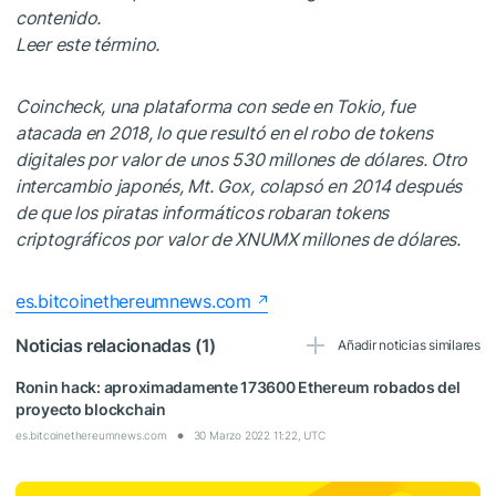
contenido.
Leer este término
.
Coincheck, una plataforma con sede en Tokio, fue
atacada en 2018, lo que resultó en el robo de tokens
digitales por valor de unos 530 millones de dólares. Otro
intercambio japonés, Mt. Gox, colapsó en 2014 después
de que los piratas informáticos robaran tokens
criptográficos por valor de XNUMX millones de dólares.
es.bitcoinethereumnews.com
Noticias relacionadas (1)
Añadir noticias similares
Ronin hack: aproximadamente 173600 Ethereum robados del
proyecto blockchain
es.bitcoinethereumnews.com
30 Marzo 2022 11:22, UTC