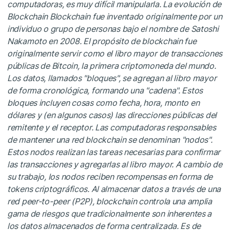
computadoras, es muy difícil manipularla. La evolución de
Blockchain Blockchain fue inventado originalmente por un
individuo o grupo de personas bajo el nombre de Satoshi
Nakamoto en 2008. El propósito de blockchain fue
originalmente servir como el libro mayor de transacciones
públicas de Bitcoin, la primera criptomoneda del mundo.
Los datos, llamados "bloques", se agregan al libro mayor
de forma cronológica, formando una "cadena". Estos
bloques incluyen cosas como fecha, hora, monto en
dólares y (en algunos casos) las direcciones públicas del
remitente y el receptor. Las computadoras responsables
de mantener una red blockchain se denominan "nodos".
Estos nodos realizan las tareas necesarias para confirmar
las transacciones y agregarlas al libro mayor. A cambio de
su trabajo, los nodos reciben recompensas en forma de
tokens criptográficos. Al almacenar datos a través de una
red peer-to-peer (P2P), blockchain controla una amplia
gama de riesgos que tradicionalmente son inherentes a
los datos almacenados de forma centralizada. Es de