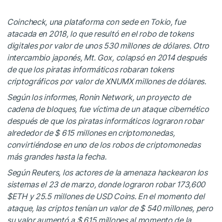
Coincheck, una plataforma con sede en Tokio, fue
atacada en 2018, lo que resultó en el robo de tokens
digitales por valor de unos 530 millones de dólares. Otro
intercambio japonés, Mt. Gox, colapsó en 2014 después
de que los piratas informáticos robaran tokens
criptográficos por valor de XNUMX millones de dólares.
Según los informes, Ronin Network, un proyecto de
cadena de bloques, fue víctima de un ataque cibernético
después de que los piratas informáticos lograron robar
alrededor de $ 615 millones en criptomonedas,
convirtiéndose en uno de los robos de criptomonedas
más grandes hasta la fecha.
Según Reuters, los actores de la amenaza hackearon los
sistemas el 23 de marzo, donde lograron robar 173,600
$ETH
y 25.5 millones de USD Coins. En el momento del
ataque, las criptos tenían un valor de $ 540 millones, pero
su valor aumentó a $ 615 millones al momento de la