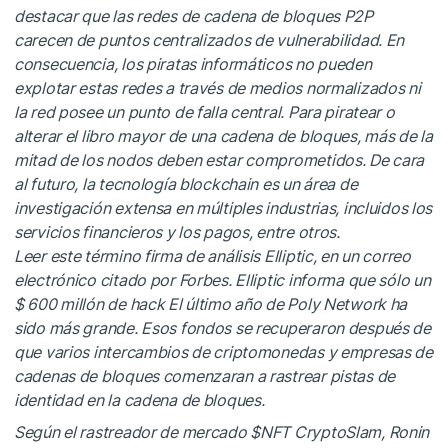
destacar que las redes de cadena de bloques P2P
carecen de puntos centralizados de vulnerabilidad. En
consecuencia, los piratas informáticos no pueden
explotar estas redes a través de medios normalizados ni
la red posee un punto de falla central. Para piratear o
alterar el libro mayor de una cadena de bloques, más de la
mitad de los nodos deben estar comprometidos. De cara
al futuro, la tecnología blockchain es un área de
investigación extensa en múltiples industrias, incluidos los
servicios financieros y los pagos, entre otros.
Leer este término
firma de análisis Elliptic, en un correo
electrónico citado por Forbes. Elliptic informa que sólo un
$ 600 millón de hack El último año de Poly Network ha
sido más grande. Esos fondos se recuperaron después de
que varios intercambios de criptomonedas y empresas de
cadenas de bloques comenzaran a rastrear pistas de
identidad en la cadena de bloques.
Según el rastreador de mercado
$NFT
CryptoSlam, Ronin