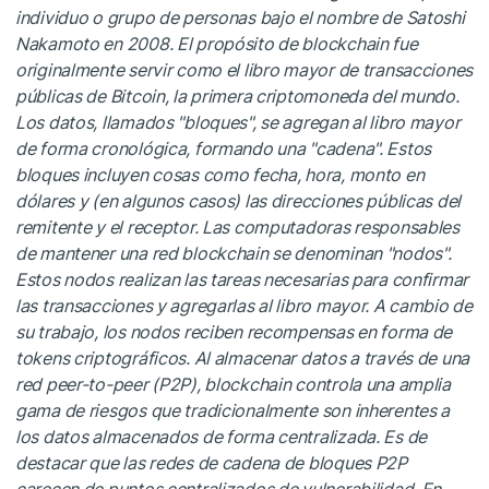
individuo o grupo de personas bajo el nombre de Satoshi
Nakamoto en 2008. El propósito de blockchain fue
originalmente servir como el libro mayor de transacciones
públicas de Bitcoin, la primera criptomoneda del mundo.
Los datos, llamados "bloques", se agregan al libro mayor
de forma cronológica, formando una "cadena". Estos
bloques incluyen cosas como fecha, hora, monto en
dólares y (en algunos casos) las direcciones públicas del
remitente y el receptor. Las computadoras responsables
de mantener una red blockchain se denominan "nodos".
Estos nodos realizan las tareas necesarias para confirmar
las transacciones y agregarlas al libro mayor. A cambio de
su trabajo, los nodos reciben recompensas en forma de
tokens criptográficos. Al almacenar datos a través de una
red peer-to-peer (P2P), blockchain controla una amplia
gama de riesgos que tradicionalmente son inherentes a
los datos almacenados de forma centralizada. Es de
destacar que las redes de cadena de bloques P2P
carecen de puntos centralizados de vulnerabilidad. En