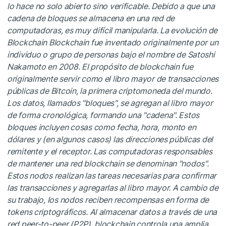
lo hace no solo abierto sino verificable. Debido a que una
cadena de bloques se almacena en una red de
computadoras, es muy difícil manipularla. La evolución de
Blockchain Blockchain fue inventado originalmente por un
individuo o grupo de personas bajo el nombre de Satoshi
Nakamoto en 2008. El propósito de blockchain fue
originalmente servir como el libro mayor de transacciones
públicas de Bitcoin, la primera criptomoneda del mundo.
Los datos, llamados "bloques", se agregan al libro mayor
de forma cronológica, formando una "cadena". Estos
bloques incluyen cosas como fecha, hora, monto en
dólares y (en algunos casos) las direcciones públicas del
remitente y el receptor. Las computadoras responsables
de mantener una red blockchain se denominan "nodos".
Estos nodos realizan las tareas necesarias para confirmar
las transacciones y agregarlas al libro mayor. A cambio de
su trabajo, los nodos reciben recompensas en forma de
tokens criptográficos. Al almacenar datos a través de una
red peer-to-peer (P2P), blockchain controla una amplia