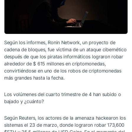
Según los informes, Ronin Network, un proyecto de
cadena de bloques, fue víctima de un ataque cibernético
después de que los piratas informáticos lograron robar
alrededor de $ 615 millones en criptomonedas,
convirtiéndose en uno de los robos de criptomonedas
más grandes hasta la fecha.
Los volúmenes del cuarto trimestre de 4 han subido o
bajado y ¿cuánto?
Según Reuters, los actores de la amenaza hackearon los
sistemas el 23 de marzo, donde lograron robar 173,600
$ETH
y 25.5 millones de USD Coins. En el momento del