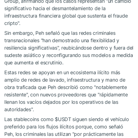
Group, afirmando que los casos representan "un cambio
significativo hacia el desmantelamiento de la
infraestructura financiera global que sustenta el fraude
cripto".
Sin embargo, Peh señaló que las redes criminales
transnacionales "han demostrado una flexibilidad y
resiliencia significativas", reubicándose dentro y fuera del
sudeste asiático y reconfigurando sus modelos a medida
que aumenta el escrutinio.
Estas redes se apoyan en un ecosistema ilícito más
amplio de redes de lavado, infraestructura y mano de
obra traficada que Peh describió como "notablemente
resistente", con nuevos proveedores que "rápidamente
llenan los vacíos dejados por los operativos de las
autoridades".
Las stablecoins como
$USDT
siguen siendo el vehículo
preferido para los flujos ilícitos porque, como señaló
Peh, los criminales las utilizan "por prácticamente las