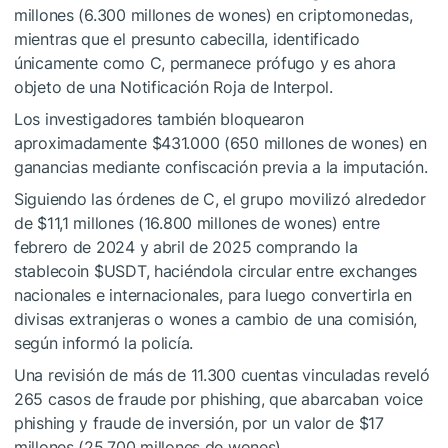
millones (6.300 millones de wones) en criptomonedas,
mientras que el presunto cabecilla, identificado
únicamente como C, permanece prófugo y es ahora
objeto de una Notificación Roja de Interpol.
Los investigadores también bloquearon
aproximadamente $431.000 (650 millones de wones) en
ganancias mediante confiscación previa a la imputación.
Siguiendo las órdenes de C, el grupo movilizó alrededor
de $11,1 millones (16.800 millones de wones) entre
febrero de 2024 y abril de 2025 comprando la
stablecoin
$USDT
, haciéndola circular entre exchanges
nacionales e internacionales, para luego convertirla en
divisas extranjeras o wones a cambio de una comisión,
según informó la policía.
Una revisión de más de 11.300 cuentas vinculadas reveló
265 casos de fraude por phishing, que abarcaban voice
phishing y fraude de inversión, por un valor de $17
millones (25.700 millones de wones).