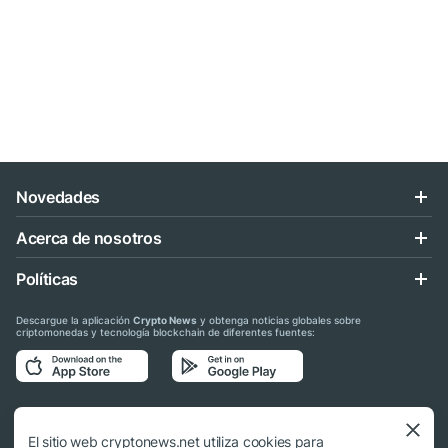
Novedades
Acerca de nosotros
Políticas
Descargue la aplicación
Crypto News
y obtenga noticias globales sobre
criptomonedas y tecnología blockchain de diferentes fuentes:
Síganos en las redes sociales
El sitio web cryptonews.net utiliza cookies para