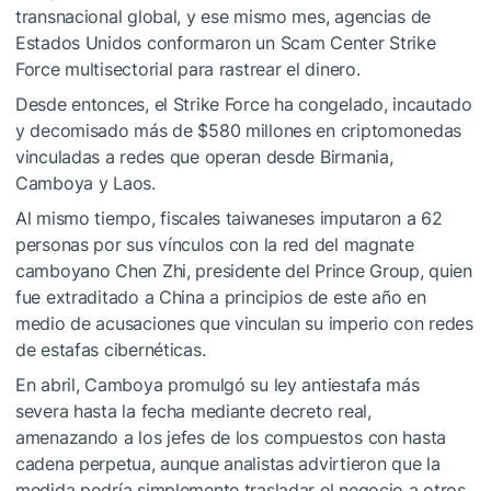
transnacional global, y ese mismo mes, agencias de
Estados Unidos conformaron un Scam Center Strike
Force multisectorial para rastrear el dinero.
Desde entonces, el Strike Force ha congelado, incautado
y decomisado más de $580 millones en criptomonedas
vinculadas a redes que operan desde Birmania,
Camboya y Laos.
Al mismo tiempo, fiscales taiwaneses imputaron a 62
personas por sus vínculos con la red del magnate
camboyano Chen Zhi, presidente del Prince Group, quien
fue extraditado a China a principios de este año en
medio de acusaciones que vinculan su imperio con redes
de estafas cibernéticas.
En abril, Camboya promulgó su ley antiestafa más
severa hasta la fecha mediante decreto real,
amenazando a los jefes de los compuestos con hasta
cadena perpetua, aunque analistas advirtieron que la
medida podría simplemente trasladar el negocio a otros