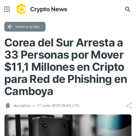
Volver a la lista
Corea del Sur Arresta a
33 Personas por Mover
$11,1 Millones en Cripto
para Red de Phishing en
Camboya
decrypt.co
17 Junio 2026 09:45, UTC