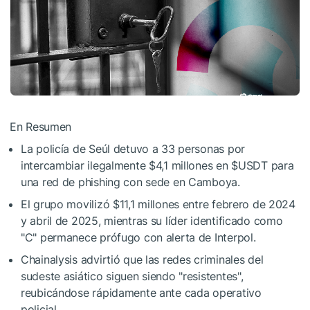
En Resumen
La policía de Seúl detuvo a 33 personas por
intercambiar ilegalmente $4,1 millones en
$USDT
para
una red de phishing con sede en Camboya.
El grupo movilizó $11,1 millones entre febrero de 2024
y abril de 2025, mientras su líder identificado como
"C" permanece prófugo con alerta de Interpol.
Chainalysis advirtió que las redes criminales del
sudeste asiático siguen siendo "resistentes",
reubicándose rápidamente ante cada operativo
policial.