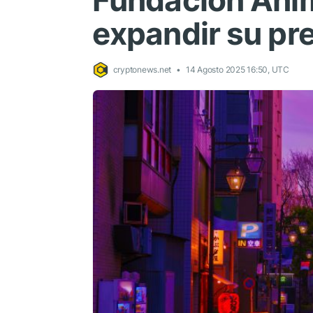
Fundación Ani
expandir su pr
cryptonews.net
14 Agosto 2025 16:50, UTC