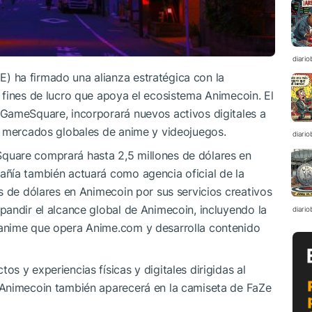
diario
 ha firmado una alianza estratégica con la
 fines de lucro que apoya el ecosistema Animecoin. El
GameSquare, incorporará nuevos activos digitales a
s mercados globales de anime y videojuegos.
diario
uare comprará hasta 2,5 millones de dólares en
ñía también actuará como agencia oficial de la
s de dólares en Animecoin por sus servicios creativos
andir el alcance global de Animecoin, incluyendo la
diario
anime que opera Anime.com y desarrolla contenido
 y experiencias físicas y digitales dirigidas al
 Animecoin también aparecerá en la camiseta de FaZe