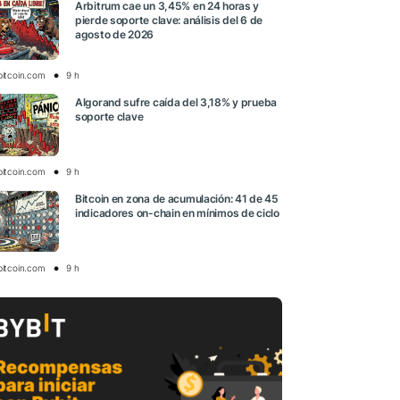
Arbitrum cae un 3,45% en 24 horas y
pierde soporte clave: análisis del 6 de
agosto de 2026
bitcoin.com
9 h
Algorand sufre caída del 3,18% y prueba
soporte clave
bitcoin.com
9 h
Bitcoin en zona de acumulación: 41 de 45
indicadores on-chain en mínimos de ciclo
bitcoin.com
9 h