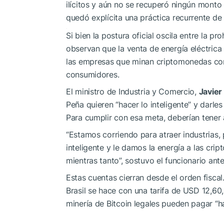
ilícitos y aún no se recuperó ningún monto 
quedó explícita una práctica recurrente de
Si bien la postura oficial oscila entre la pr
observan que la venta de energía eléctrica
las empresas que minan criptomonedas com
consumidores.
El ministro de Industria y Comercio,
Javie
Peña quieren “hacer lo inteligente” y darles
Para cumplir con esa meta, deberían tener 
“Estamos corriendo para atraer industrias,
inteligente y le damos la energía a las cr
mientras tanto”, sostuvo el funcionario ante
Estas cuentas cierran desde el orden fisca
Brasil se hace con una tarifa de USD 12,60
minería de Bitcoin legales pueden pagar “ha