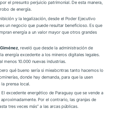
por el presunto perjuicio patrimonial. De esta manera,
 robo de energía.
ohibición y la legalización, desde el Poder Ejecutivo
 es un negocio que puede resultar beneficioso. Es que
pran energía a un valor mayor que otros grandes
r Giménez
, reveló que desde la administración de
 la energía excedente a los mineros digitales legales.
al menos 10.000 nuevas industrias.
 pero qué bueno sería si mieabcntras tanto hacemos lo
iptominerías, donde hay demanda, para que la usen
 la prensa local.
l. El excedente energético de Paraguay que se vende a
, aproximadamente. Por el contrario, las granjas de
sta tres veces más” a las arcas públicas.