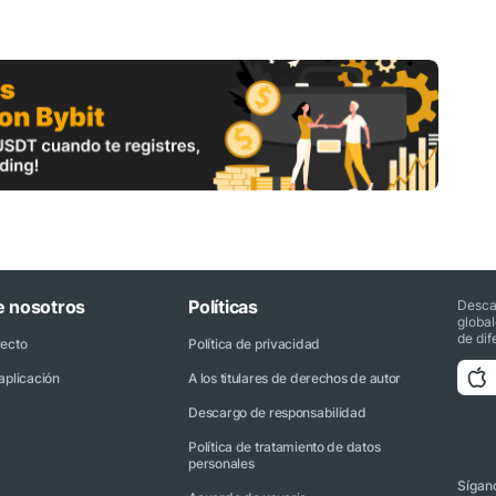
e nosotros
Políticas
Desca
globa
de dif
yecto
Política de privacidad
aplicación
A los titulares de derechos de autor
Descargo de responsabilidad
Política de tratamiento de datos
personales
Sígano