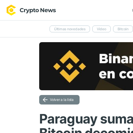
Últimas novedades
Video
Bitcoin
Volver a la lista
Paraguay suma