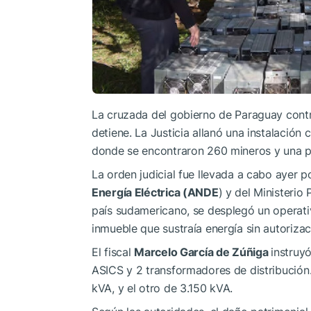
La cruzada del gobierno de Paraguay contra
detiene. La Justicia allanó una instalació
donde se encontraron 260 mineros y una po
La orden judicial fue llevada a cabo ayer p
Energía Eléctrica (ANDE
) y del Ministerio 
país sudamericano, se desplegó un operativ
inmueble que sustraía energía sin autoriza
El fiscal
Marcelo García de Zúñiga
instruy
ASICS y 2 transformadores de distribución
kVA, y el otro de 3.150 kVA.