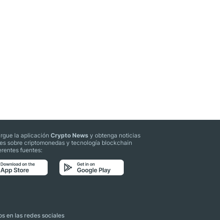
rgue la aplicación
Crypto News
y obtenga noticias
les sobre criptomonedas y tecnología blockchain
erentes fuentes:
s en las redes sociales