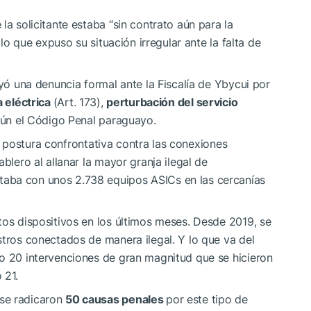
la solicitante estaba “sin contrato aún para la
 lo que expuso su situación irregular ante la falta de
uyó una denuncia formal ante la Fiscalía de Ybycui por
a eléctrica
(Art. 173),
perturbación del servicio
gún el Código Penal paraguayo.
 postura confrontativa contra las conexiones
blero al allanar la mayor granja ilegal de
aba con unos 2.738 equipos ASICs en las cercanías
tos dispositivos en los últimos meses. Desde 2019, se
stros conectados de manera ilegal. Y lo que va del
do 20 intervenciones de gran magnitud que se hicieron
 21.
se radicaron
50 causas penales
por este tipo de