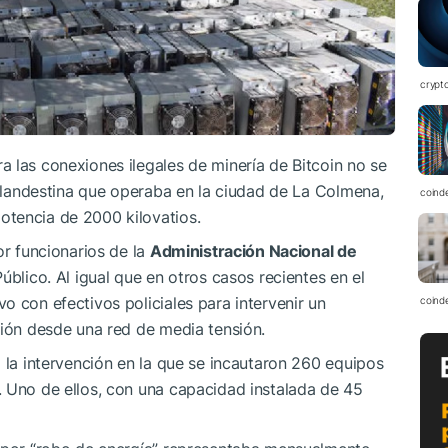
crypt
 las conexiones ilegales de minería de Bitcoin no se
n clandestina que operaba en la ciudad de La Colmena,
coind
tencia de 2000 kilovatios.
or funcionarios de la
Administración Nacional de
Público. Al igual que en otros casos recientes en el
o con efectivos policiales para intervenir un
coind
ción desde una red de media tensión.
ó la intervención en la que se incautaron 260 equipos
. Uno de ellos, con una capacidad instalada de 45