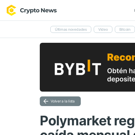
Últimas novedades
Video
Bitcoin
Volver a la lista
Polymarket reg