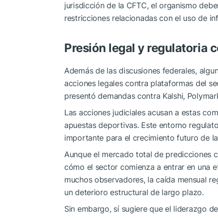
jurisdicción de la CFTC, el organismo deb
restricciones relacionadas con el uso de in
Presión legal y regulatoria
Además de las discusiones federales, algun
acciones legales contra plataformas del sect
presentó demandas contra Kalshi, Polymark
Las acciones judiciales acusan a estas com
apuestas deportivas. Este entorno regulato
importante para el crecimiento futuro de la 
Aunque el mercado total de predicciones c
cómo el sector comienza a entrar en una e
muchos observadores, la caída mensual reg
un deterioro estructural de largo plazo.
Sin embargo, sí sugiere que el liderazgo d