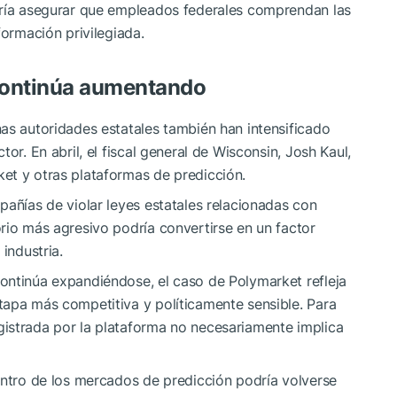
ería asegurar que empleados federales comprendan las
formación privilegiada.
 continúa aumentando
as autoridades estatales también han intensificado
or. En abril, el fiscal general de Wisconsin, Josh Kaul,
et y otras plataformas de predicción.
pañías de violar leyes estatales relacionadas con
rio más agresivo podría convertirse en un factor
industria.
ontinúa expandiéndose, el caso de Polymarket refleja
tapa más competitiva y políticamente sensible. Para
istrada por la plataforma no necesariamente implica
entro de los mercados de predicción podría volverse