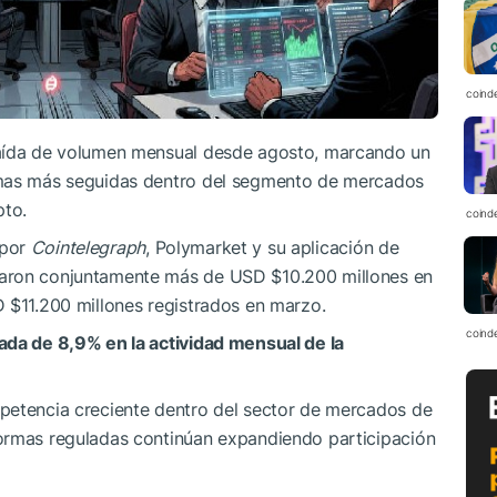
coind
caída de volumen mensual desde agosto, marcando un
rmas más seguidas dentro del segmento de mercados
pto.
coind
 por
Cointelegraph
, Polymarket y su aplicación de
raron conjuntamente más de USD $10.200 millones en
 $11.200 millones registrados en marzo.
coind
da de 8,9% en la actividad mensual de la
petencia creciente dentro del sector de mercados de
ormas reguladas continúan expandiendo participación