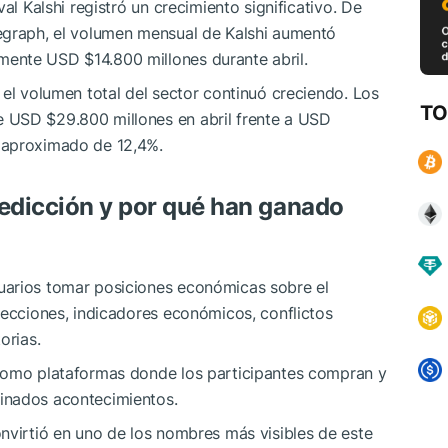
al Kalshi registró un crecimiento significativo. De
egraph, el volumen mensual de Kalshi aumentó
ente USD $14.800 millones durante abril.
 el volumen total del sector continuó creciendo. Los
TO
 USD $29.800 millones en abril frente a USD
 aproximado de 12,4%.
edicción y por qué han ganado
uarios tomar posiciones económicas sobre el
lecciones, indicadores económicos, conflictos
orias.
 como plataformas donde los participantes compran y
inados acontecimientos.
nvirtió en uno de los nombres más visibles de este