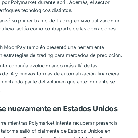
por Polymarket durante abril. Además, el sector
enfoques tecnológicos distintos.
nzó su primer tramo de trading en vivo utilizando un
tificial actúa como contraparte de las operaciones
ch
MoonPay
también presentó una herramienta
en estrategias de trading para mercados de predicción.
nto continúa evolucionando más allá de las
 de IA y nuevas formas de automatización financiera.
agmentando parte del volumen que anteriormente se
.
se nuevamente en Estados Unidos
re mientras Polymarket intenta recuperar presencia
taforma salió oficialmente de Estados Unidos en