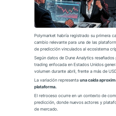
Polymarket habría registrado su primera 
cambio relevante para una de las platafo
de predicción vinculados al ecosistema cri
Según datos de Dune Analytics reseñados
trading enfocada en Estados Unidos gene
volumen durante abril, frente a más de USD
La variación representa
una caída aproxima
plataforma.
El retroceso ocurre en un contexto de com
predicción, donde nuevos actores y plataf
de mercado.