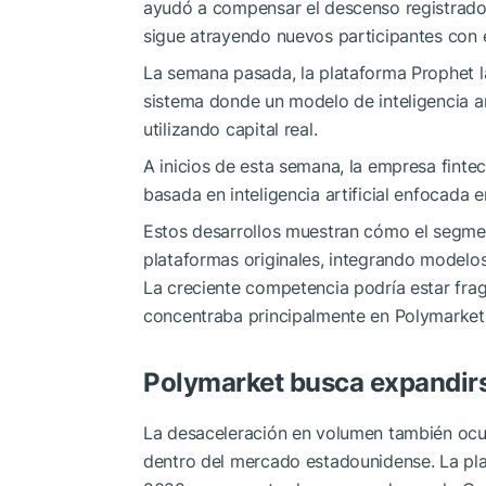
ayudó a compensar el descenso registrado 
sigue atrayendo nuevos participantes con 
La semana pasada, la plataforma Prophet la
sistema donde un modelo de inteligencia ar
utilizando capital real.
A inicios de esta semana, la empresa finte
basada en inteligencia artificial enfocada 
Estos desarrollos muestran cómo el segme
plataformas originales, integrando modelos
La creciente competencia podría estar fr
concentraba principalmente en Polymarket
Polymarket busca expandir
La desaceleración en volumen también ocur
dentro del mercado estadounidense. La pla