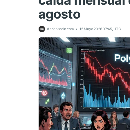
caída mensual
agosto
diariobitcoin.com
15 Mayo 2026 07:45, UTC