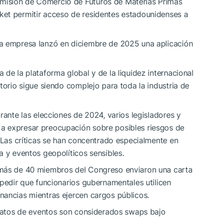
misión de Comercio de Futuros de Materias Primas
et permitir acceso de residentes estadounidenses a
la empresa lanzó en diciembre de 2025 una aplicación
de la plataforma global y de la liquidez internacional
torio sigue siendo complejo para toda la industria de
rante las elecciones de 2024, varios legisladores y
a expresar preocupación sobre posibles riesgos de
. Las críticas se han concentrado especialmente en
a y eventos geopolíticos sensibles.
ás de 40 miembros del Congreso enviaron una carta
mpedir que funcionarios gubernamentales utilicen
nancias mientras ejercen cargos públicos.
ntratos de eventos son considerados swaps bajo