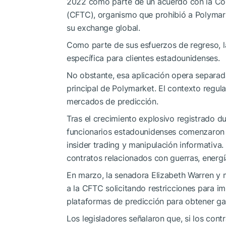
2022 como parte de un acuerdo con la Co
(CFTC), organismo que prohibió a Polymark
su exchange global.
Como parte de sus esfuerzos de regreso, 
específica para clientes estadounidenses.
No obstante, esa aplicación opera separada 
principal de Polymarket. El contexto regula
mercados de predicción.
Tras el crecimiento explosivo registrado du
funcionarios estadounidenses comenzaron 
insider trading y manipulación informativa
contratos relacionados con guerras, energí
En marzo, la senadora
Elizabeth Warren
y m
a la CFTC solicitando restricciones para i
plataformas de predicción para obtener ga
Los legisladores señalaron que, si los co