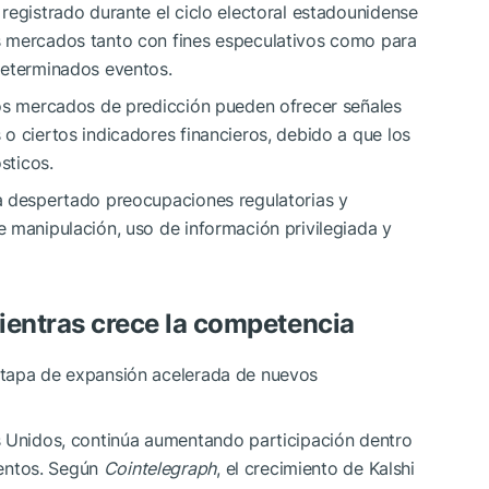
registrado durante el ciclo electoral estadounidense
s mercados tanto con fines especulativos como para
determinados eventos.
los mercados de predicción pueden ofrecer señales
o ciertos indicadores financieros, debido a que los
sticos.
a despertado preocupaciones regulatorias y
 manipulación, uso de información privilegiada y
ientras crece la competencia
etapa de expansión acelerada de nuevos
s Unidos, continúa aumentando participación dentro
entos. Según
Cointelegraph
, el crecimiento de Kalshi