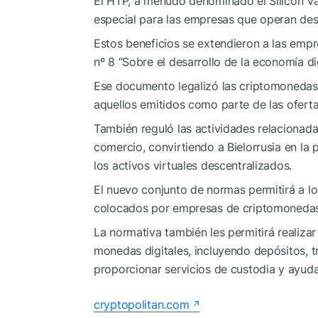
El HTP, a menudo denominado el Silicon Vall
especial para las empresas que operan des
Estos beneficios se extendieron a las emp
nº 8 “Sobre el desarrollo de la economía di
Ese documento legalizó las criptomonedas,
aquellos emitidos como parte de las oferta
También reguló las actividades relacionada
comercio, convirtiendo a Bielorrusia en la 
los activos virtuales descentralizados.
El nuevo conjunto de normas permitirá a l
colocados por empresas de criptomonedas 
La normativa también les permitirá realiza
monedas digitales, incluyendo depósitos, t
proporcionar servicios de custodia y ayudar
cryptopolitan.com