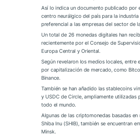
Así lo indica un documento publicado por e
centro neurálgico del país para la industri
preferencial a las empresas del sector de 
Un total de 26 monedas digitales han recib
recientemente por el Consejo de Supervisió
Europa Central y Oriental.
Según revelaron los medios locales, entre
por capitalización de mercado, como Bitc
Binance.
También se han añadido las stablecoins v
y USDC de Circle, ampliamente utilizadas 
todo el mundo.
Algunas de las criptomonedas basadas e
Shiba Inu (SHIB), también se encuentran ent
Minsk.