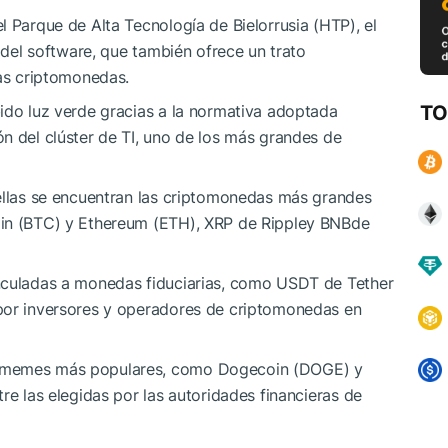
l Parque de Alta Tecnología de Bielorrusia (HTP), el
a del software, que también ofrece un trato
las criptomonedas.
ido luz verde gracias a la normativa adoptada
TO
n del clúster de TI, uno de los más grandes de
 ellas se encuentran las criptomonedas más grandes
oin (BTC) y Ethereum (ETH), XRP de Rippley BNBde
inculadas a monedas fiduciarias, como USDT de Tether
por inversores y operadores de criptomonedas en
n memes más populares, como Dogecoin (DOGE) y
re las elegidas por las autoridades financieras de