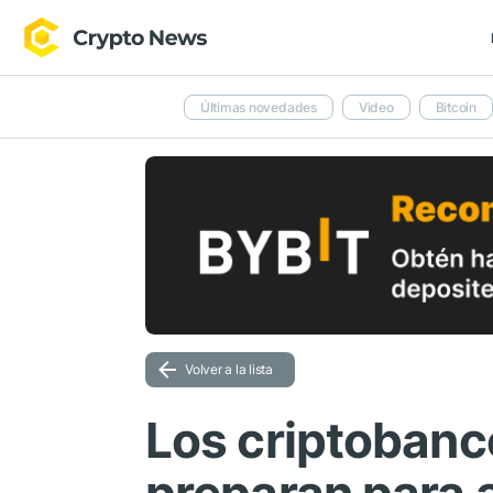
Últimas novedades
Video
Bitcoin
Volver a la lista
Los criptobanco