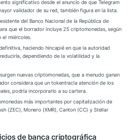
nto significativo desde el anuncio de que Telegram
or validador de su red, también figura en la lista.
residente del Banco Nacional de la República de
lara que el borrador incluye 25 criptomonedas, según
 el miércoles.
 definitiva, haciendo hincapié en que la autoridad
reducirla, dependiendo de la volatilidad y la
io surgen nuevas criptomonedas, que a menudo ganan
ador considera que un tokentracla atención de los
ales, podría incorporarlo a su cartera.
tomonedas más importantes por capitalización de
cash (ZEC), Monero (XMR), Canton (CC) y Stellar
vicios de banca criptográfica