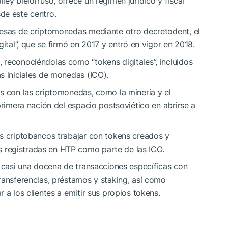
ey bielorruso, ofrece un régimen jurídico y fiscal
de este centro.
resas de criptomonedas mediante otro decretodent, el
gital”, que se firmó en 2017 y entró en vigor en 2018.
 reconociéndolas como “tokens digitales”, incluidos
s iniciales de monedas (ICO).
s con las criptomonedas, como la minería y el
primera nación del espacio postsoviético en abrirse a
os criptobancos trabajar con tokens creados y
registradas en HTP como parte de las ICO.
r casi una docena de transacciones específicas con
ransferencias, préstamos y staking, así como
 a los clientes a emitir sus propios tokens.