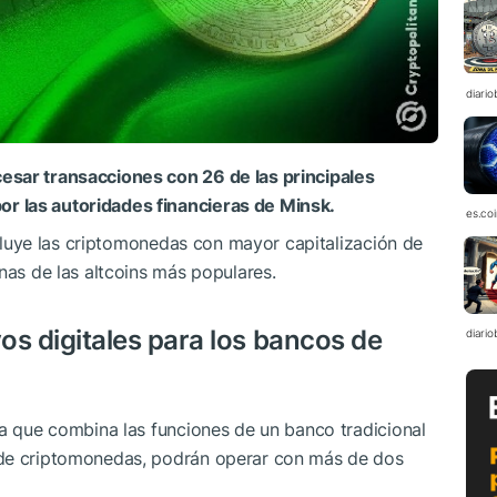
diario
esar transacciones con 26 de las principales
r las autoridades financieras de Minsk.
es.co
incluye las criptomonedas con mayor capitalización de
nas de las altcoins más populares.
vos digitales para los bancos de
diario
sa que combina las funciones de un banco tradicional
 de criptomonedas, podrán operar con más de dos