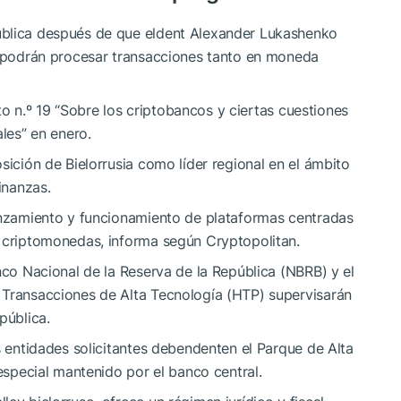
ublica después de que eldent Alexander Lukashenko
ue podrán procesar transacciones tanto en moneda
reto n.º 19 “Sobre los criptobancos y ciertas cuestiones
ales” en enero.
sición de Bielorrusia como líder regional en el ámbito
inanzas.
lanzamiento y funcionamiento de plataformas centradas
n criptomonedas, informa según Cryptopolitan.
nco Nacional de la Reserva de la República (NBRB) y el
 Transacciones de Alta Tecnología (HTP) supervisarán
pública.
s entidades solicitantes debendenten el Parque de Alta
 especial mantenido por el banco central.