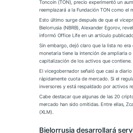
Toncoin (TON), precio experimentó un aume
reemplazará a la Fundación TON como el may
Esto último surge después de que el vicep
Bielorrusia (NBRB), Alexander Egorov, reve
informó Office Life en un artículo publicado
Sin embargo, dejó claro que la lista no era
monetaria tiene la intención de ampliarla o 
capitalización de los activos que contiene.
El vicegobernador señaló que casi a diar
rápidamente cuota de mercado. Si el regul
inversores y está respaldado por activos re
Cabe destacar que algunas de las 20 crip
mercado han sido omitidas. Entre ellas, Z
(XLM).
Bielorrusia desarrollará ser