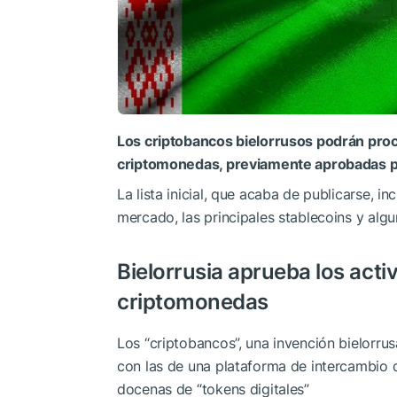
Los criptobancos bielorrusos podrán proc
criptomonedas, previamente aprobadas po
La lista inicial, que acaba de publicarse, 
mercado, las principales stablecoins y algu
Bielorrusia aprueba los acti
criptomonedas
Los “criptobancos”, una invención bielorru
con las de una plataforma de intercambio
docenas de “tokens digitales”