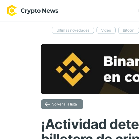
Últimas novedades
Video
Bitcoin
Volver a la lista
¡Actividad det