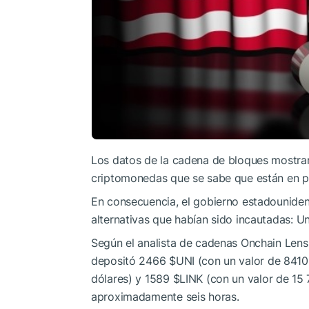
Los datos de la cadena de bloques mostra
criptomonedas que se sabe que están en p
En consecuencia, el gobierno estadounide
alternativas que habían sido incautadas: U
Según el analista de cadenas Onchain Lens,
depositó 2466
$UNI
(con un valor de 8410
dólares) y 1589
$LINK
(con un valor de 15
aproximadamente seis horas.