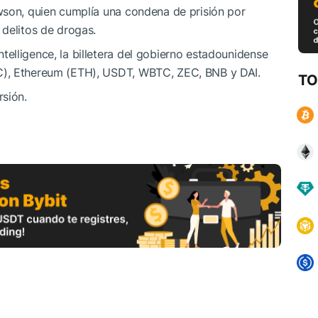
wson, quien cumplía una condena de prisión por
delitos de drogas.
elligence, la billetera del gobierno estadounidense
C), Ethereum (ETH), USDT, WBTC, ZEC, BNB y DAI.
TO
rsión.