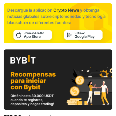
Descargue la aplicación
Crypto News
y obtenga
noticias globales sobre criptomonedas y tecnología
blockchain de diferentes fuentes: