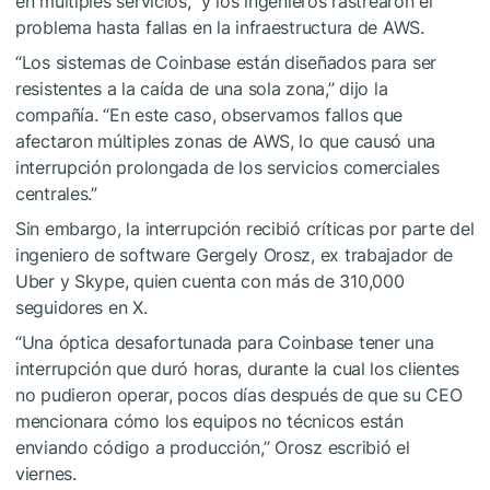
en múltiples servicios,” y los ingenieros rastrearon el
problema hasta fallas en la infraestructura de AWS.
“Los sistemas de Coinbase están diseñados para ser
resistentes a la caída de una sola zona,” dijo la
compañía. “En este caso, observamos fallos que
afectaron múltiples zonas de AWS, lo que causó una
interrupción prolongada de los servicios comerciales
centrales.”
Sin embargo, la interrupción recibió críticas por parte del
ingeniero de software Gergely Orosz, ex trabajador de
Uber y Skype, quien cuenta con más de 310,000
seguidores en X.
“Una óptica desafortunada para Coinbase tener una
interrupción que duró horas, durante la cual los clientes
no pudieron operar, pocos días después de que su CEO
mencionara cómo los equipos no técnicos están
enviando código a producción,” Orosz escribió el
viernes.