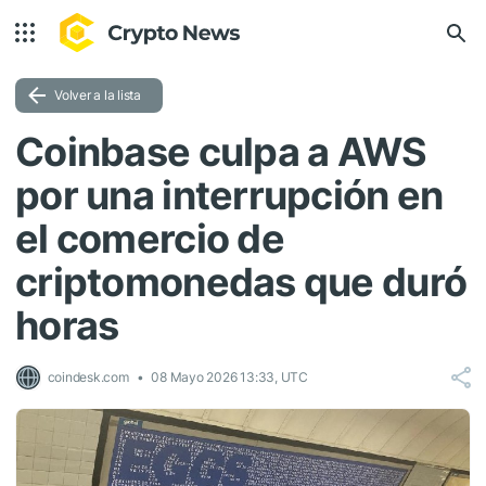
Volver a la lista
Coinbase culpa a AWS
por una interrupción en
el comercio de
criptomonedas que duró
horas
coindesk.com
08 Mayo 2026 13:33, UTC