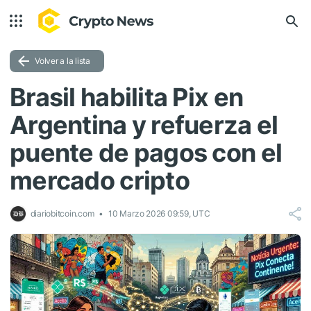
Volver a la lista
Brasil habilita Pix en
Argentina y refuerza el
puente de pagos con el
mercado cripto
diariobitcoin.com
10 Marzo 2026 09:59, UTC