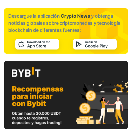
Descargue la aplicación
Crypto News
y obtenga
noticias globales sobre criptomonedas y tecnología
blockchain de diferentes fuentes: