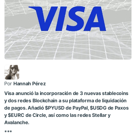
Por
Hannah Pérez
Visa anunció la incorporación de 3 nuevas stablecoins
y dos redes Blockchain a su plataforma de liquidación
de pagos. Añadió
$PYUSD
de PayPal,
$USDG
de Paxos
y
$EURC
de Circle, así como las redes Stellar y
Avalanche.
***