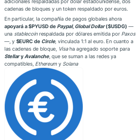
adicionales respaldadas por dólar estadounidense, dos
cadenas de bloques y un token respaldado por euros.
En particular, la compañía de pagos globales ahora
apoyará a
$PYUSD
de
Paypal
,
Global Dollar
(
$USDG
)
—
una
stablecoin
respaldada por dólares emitida por
Paxos
—, y
$EURC
de
Circle
, vinculada 1:1 al euro. En cuanto a
las cadenas de bloque,
Visa
ha agregado soporte para
Stellar
y
Avalanche
, que se suman a las redes ya
compatibles,
Ethereum
y
Solana