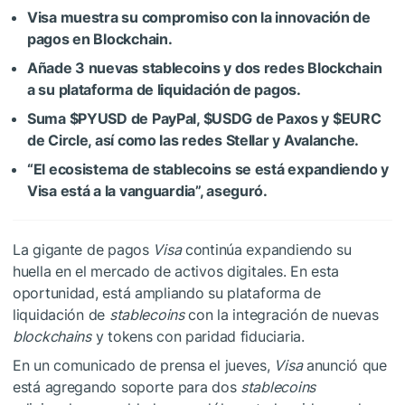
Visa muestra su compromiso con la innovación de
pagos en Blockchain.
Añade 3 nuevas stablecoins y dos redes Blockchain
a su plataforma de liquidación de pagos.
Suma
$PYUSD
de PayPal,
$USDG
de Paxos y
$EURC
de Circle, así como las redes Stellar y Avalanche.
“El ecosistema de stablecoins se está expandiendo y
Visa está a la vanguardia”, aseguró.
La gigante de pagos
Visa
continúa expandiendo su
huella en el mercado de activos digitales. En esta
oportunidad, está ampliando su plataforma de
liquidación de
stablecoins
con la integración de nuevas
blockchains
y tokens con paridad fiduciaria.
En un comunicado de prensa el jueves,
Visa
anunció que
está agregando soporte para dos
stablecoins