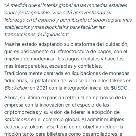
“
A medida que el interés global en las monedas estables
cobra protagonismo, Visa está aprovechando su
liderazgo en el espacio y permitiendo el soporte para más
stablecoins y más blockhains para facilitar las
transacciones de liquidación”.
Visa
ha estado adaptando su plataforma de liquidación,
que es básicamente su infraestructura de pagos, con el
objetivo de modernizar los pagos digitales y hacerlos
más interoperables, escalables y confiables.
Tradicionalmente centrada en liquidaciones de monedas
fiduciarias, la plataforma de
Visa
se abrió a los tokens en
Blockchain
en 2021 con la integración inicial de
$USDC
.
Ahora, su última expansión refleja el compromiso de la
empresa con la innovación en el espacio de las
criptomonedas y su visión de liderar la adopción de
stablecoins
en el comercio global. Al admitir múltiples
cadenas y tokens,
Visa
tiene como objetivo reducir la
fricción tanto para billeteras como desarrolladores, al