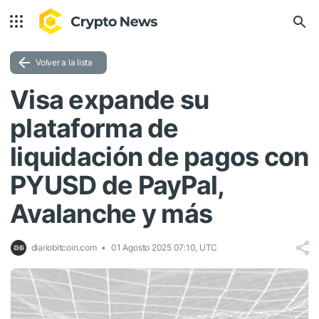
Volver a la lista
Visa expande su
plataforma de
liquidación de pagos con
PYUSD de PayPal,
Avalanche y más
diariobitcoin.com
01 Agosto 2025 07:10, UTC