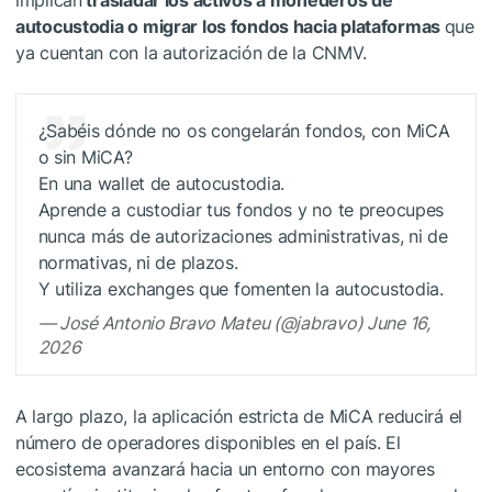
implican
trasladar los activos a monederos de
autocustodia o migrar los fondos hacia plataformas
que
ya cuentan con la autorización de la CNMV.
¿Sabéis dónde no os congelarán fondos, con MiCA
o sin MiCA?
En una wallet de autocustodia.
Aprende a custodiar tus fondos y no te preocupes
nunca más de autorizaciones administrativas, ni de
normativas, ni de plazos.
Y utiliza exchanges que fomenten la autocustodia.
— José Antonio Bravo Mateu (@jabravo) June 16,
2026
A largo plazo, la aplicación estricta de MiCA reducirá el
número de operadores disponibles en el país. El
ecosistema avanzará hacia un entorno con mayores