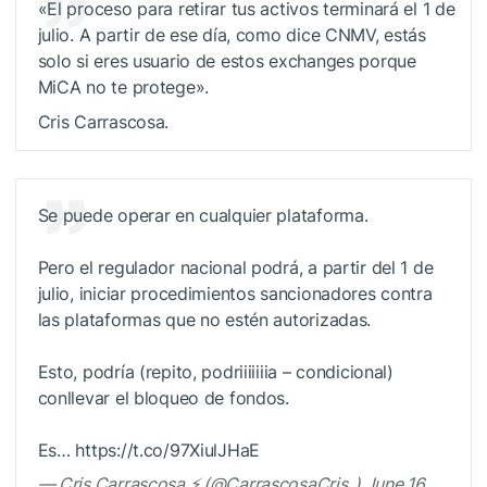
«El proceso para retirar tus activos terminará el 1 de
julio. A partir de ese día, como dice CNMV, estás
solo si eres usuario de estos exchanges porque
MiCA no te protege».
Cris Carrascosa.
Se puede operar en cualquier plataforma.
Pero el regulador nacional podrá, a partir del 1 de
julio, iniciar procedimientos sancionadores contra
las plataformas que no estén autorizadas.
Esto, podría (repito, podriiiiiiia – condicional)
conllevar el bloqueo de fondos.
Es… https://t.co/97XiulJHaE
— Cris Carrascosa ⚡️ (@CarrascosaCris_) June 16,