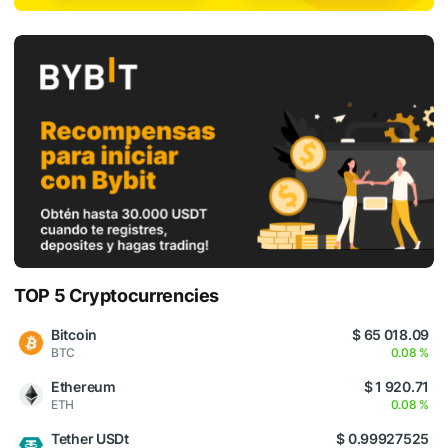
TOP 5 Cryptocurrencies
Bitcoin
$ 65 018.09
BTC
0.08 %
Ethereum
$ 1 920.71
ETH
0.08 %
Tether USDt
$ 0.99927525