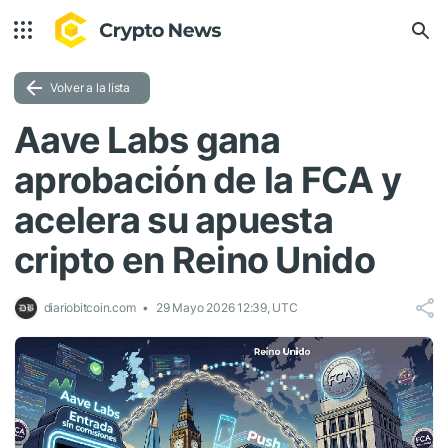
Volver a la lista
Aave Labs gana
aprobación de la FCA y
acelera su apuesta
cripto en Reino Unido
diariobitcoin.com
29 Mayo 2026 12:39, UTC