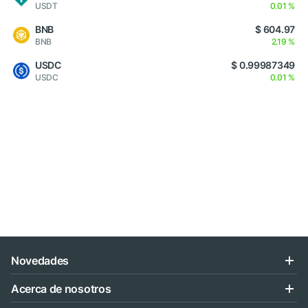
USDT
0.01 %
BNB
$ 604.97
BNB
2.19 %
USDC
$ 0.99987349
USDC
0.01 %
Novedades
Acerca de nosotros