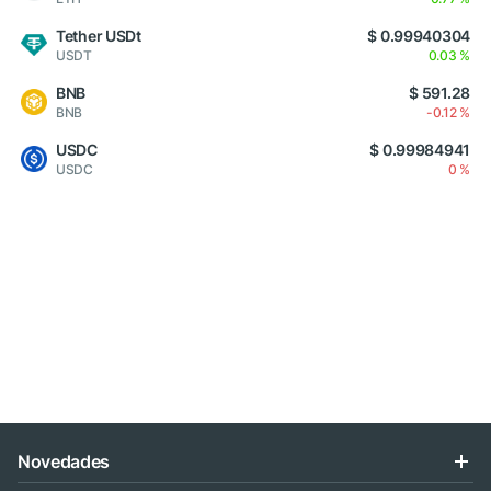
Tether USDt
$ 0.99940304
USDT
0.03 %
BNB
$ 591.28
BNB
-0.12 %
USDC
$ 0.99984941
USDC
0 %
Novedades