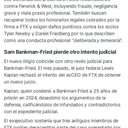
contra Fenwick & West, incluyendo fraude, negligencia
grave y mala praxis profesional. También buscan
recuperar todos los honorarios legales cobrados por la
firma a FTX y exigen daños punitivos contra los socios
Tyler Newby y Daniel Friedberg por lo que describen
como una conducta profesional “
deliberada y temeraria
”.
Sam Bankman-Fried pierde otro intento judicial
El nuevo litigio coincide con otro revés judicial para
Bankman-Fried. El mes pasado, el juez federal Lewis
Kaplan rechazó el intento del exCEO de FTX de obtener
un nuevo juicio.
Kaplan, quien condenó a Bankman-Fried a 25 años de
prisión en 2024, desestimó los argumentos de la
defensa, calificándolos de infundados y contradictorios
con el expediente judicial.
El exejecutivo sostenía que tres antiguos miembros de
FTX podían desacreditar parte del caso presentado por