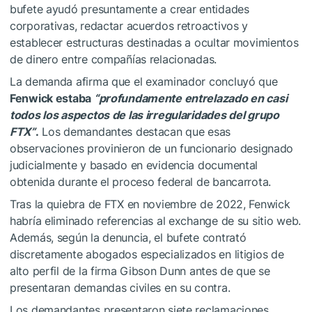
bufete ayudó presuntamente a crear entidades
corporativas, redactar acuerdos retroactivos y
establecer estructuras destinadas a ocultar movimientos
de dinero entre compañías relacionadas.
La demanda afirma que el examinador concluyó que
Fenwick estaba
“profundamente entrelazado en casi
todos los aspectos de las irregularidades del grupo
FTX”
.
Los demandantes destacan que esas
observaciones provinieron de un funcionario designado
judicialmente y basado en evidencia documental
obtenida durante el proceso federal de bancarrota.
Tras la quiebra de FTX en noviembre de 2022, Fenwick
habría eliminado referencias al exchange de su sitio web.
Además, según la denuncia, el bufete contrató
discretamente abogados especializados en litigios de
alto perfil de la firma Gibson Dunn antes de que se
presentaran demandas civiles en su contra.
Los demandantes presentaron siete reclamaciones