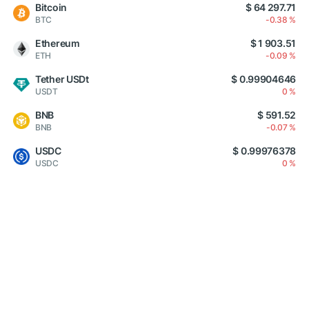
Bitcoin
$ 64 297.71
BTC
-0.38 %
Ethereum
$ 1 903.51
ETH
-0.09 %
Tether USDt
$ 0.99904646
USDT
0 %
BNB
$ 591.52
BNB
-0.07 %
USDC
$ 0.99976378
USDC
0 %