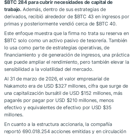
$BTC
284 para cubrir necesidades de capital de
trabajo.
Además, dentro de sus estrategias de
derivados, recibió alrededor de
$BTC
43 en ingresos por
primas y posteriormente vendió cerca de
$BTC
40.
Este enfoque muestra que la firma no trata su reserva en
$BTC
solo como un activo pasivo de tesorería. También
lo usa como parte de estrategias operativas, de
financiamiento y de generación de ingresos, una práctica
que puede ampliar el rendimiento, pero también elevar la
sensibilidad a la volatilidad del mercado.
Al 31 de marzo de 2026, el valor empresarial de
Nakamoto era de USD $327 millones, cifra que surge de
una capitalización bursátil de USD $152 millones, más
pagarés por pagar por USD $210 millones, menos
efectivo y equivalentes de efectivo por USD $35
millones.
En cuanto a la estructura accionaria, la compañía
reportó 690.018.254 acciones emitidas y en circulación