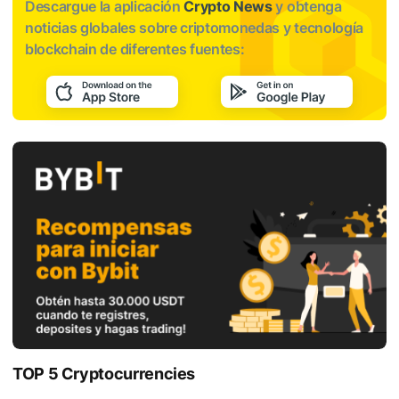
Descargue la aplicación
Crypto News
y obtenga
noticias globales sobre criptomonedas y tecnología
blockchain de diferentes fuentes:
TOP 5 Cryptocurrencies