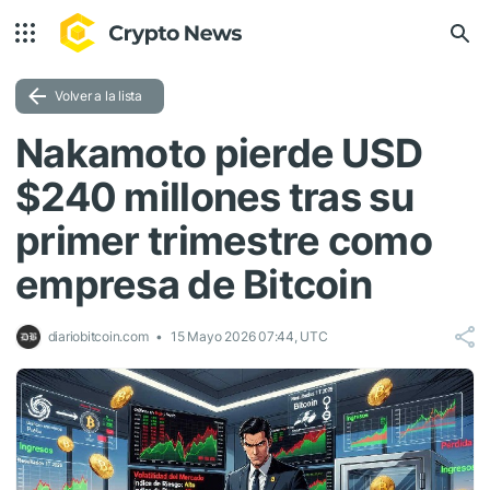
Volver a la lista
Nakamoto pierde USD
$240 millones tras su
primer trimestre como
empresa de Bitcoin
diariobitcoin.com
15 Mayo 2026 07:44, UTC