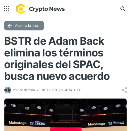
Volver a la lista
BSTR de Adam Back
elimina los términos
originales del SPAC,
busca nuevo acuerdo
coindesk.com
08 Julio 2026 14:34, UTC