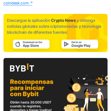
coindesk.com
Descargue la aplicación
Crypto News
y obtenga
noticias globales sobre criptomonedas y tecnología
blockchain de diferentes fuentes: