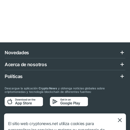
Novedades
Acerca de nosotros
Políticas
Descargue la aplicación
Crypto News
y obtenga noticias globales sobre
criptomonedas y tecnología blockchain de diferentes fuentes:
Síganos en las redes sociales
El sitio web cryptonews.net utiliza cookies para
personalizar los servicios y mejorar su experiencia de