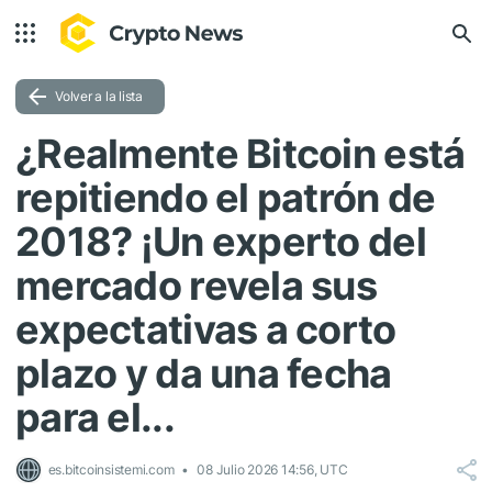
Volver a la lista
¿Realmente Bitcoin está
repitiendo el patrón de
2018? ¡Un experto del
mercado revela sus
expectativas a corto
plazo y da una fecha
para el...
es.bitcoinsistemi.com
08 Julio 2026 14:56, UTC