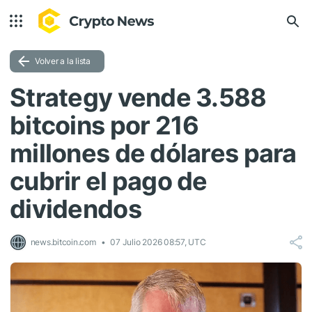
Volver a la lista
Strategy vende 3.588
bitcoins por 216
millones de dólares para
cubrir el pago de
dividendos
news.bitcoin.com
07 Julio 2026 08:57, UTC