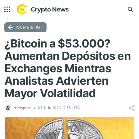
Volver a la lista
¿Bitcoin a $53.000?
Aumentan Depósitos en
Exchanges Mientras
Analistas Advierten
Mayor Volatilidad
decrypt.co
06 Julio 2026 12:55, UTC