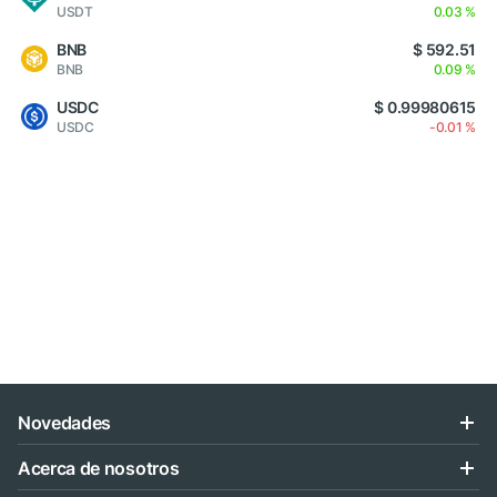
USDT
0.03 %
BNB
$ 592.51
BNB
0.09 %
USDC
$ 0.99980615
USDC
-0.01 %
Novedades
Acerca de nosotros