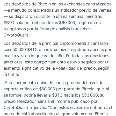
Los depósitos de Bitcoin en los exchanges centralizados
—a menudo considerados un indicador previo de ventas
— se dispararon durante la última semana, mientras
$BTC
caía por debajo de los $60.000, según datos
recopilados por la firma de análisis blockchain
CryptoQuant.
Los depósitos de la principal criptomoneda alcanzaron
casi 50.000
$BTC
diarios, un nivel registrado apenas por
cuarta vez en lo que va del año. En todas las ocasiones
anteriores, este comportamiento estuvo seguido por un
aumento significativo de la volatilidad del precio, según
la firma.
"Este incremento coincide con la prueba del nivel de
soporte crítico de $60.000 por parte de Bitcoin, que, si
se rompe, podría llevar a
$BTC
hacia los $53.000, su
precio realizado", señala el informe publicado por
CryptoQuant el jueves. "Con estos niveles de entradas, el
mercado está absorbiendo un gran volumen de Bitcoin