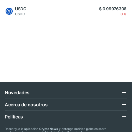
USDC
$ 0.99976306
USDC
0 %
Novedades
Acerca de nosotros
Políticas
Descargue la aplicación
Crypto News
y obtenga noticias globales sobre