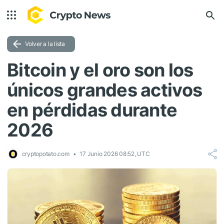
Volver a la lista
Bitcoin y el oro son los
únicos grandes activos
en pérdidas durante
2026
cryptopotato.com
17 Junio 2026 08:52, UTC