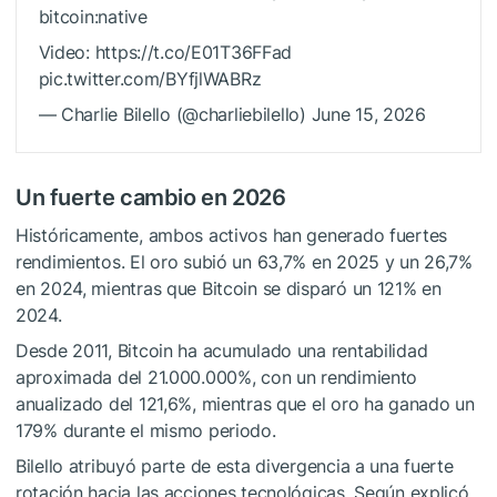
bitcoin:native
Video: https://t.co/E01T36FFad
pic.twitter.com/BYfjlWABRz
— Charlie Bilello (@charliebilello) June 15, 2026
Un fuerte cambio en 2026
Históricamente, ambos activos han generado fuertes
rendimientos. El oro subió un 63,7% en 2025 y un 26,7%
en 2024, mientras que Bitcoin se disparó un 121% en
2024.
Desde 2011, Bitcoin ha acumulado una rentabilidad
aproximada del 21.000.000%, con un rendimiento
anualizado del 121,6%, mientras que el oro ha ganado un
179% durante el mismo periodo.
Bilello atribuyó parte de esta divergencia a una fuerte
rotación hacia las acciones tecnológicas. Según explicó,