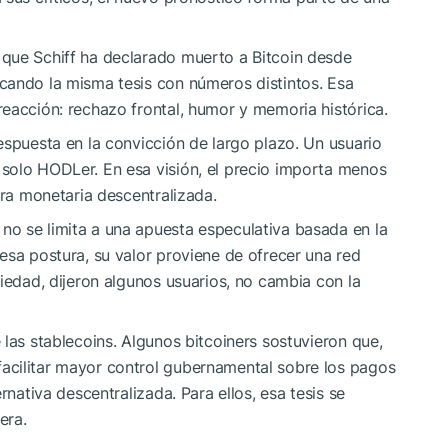
que Schiff ha declarado muerto a Bitcoin desde
cando la misma tesis con números distintos. Esa
eacción: rechazo frontal, humor y memoria histórica.
espuesta en la convicción de largo plazo. Un usuario
solo HODLer. En esa visión, el precio importa menos
ura monetaria descentralizada.
o se limita a una apuesta especulativa basada en la
esa postura, su valor proviene de ofrecer una red
piedad, dijeron algunos usuarios, no cambia con la
 las stablecoins. Algunos bitcoiners sostuvieron que,
acilitar mayor control gubernamental sobre los pagos
rnativa descentralizada. Para ellos, esa tesis se
era.