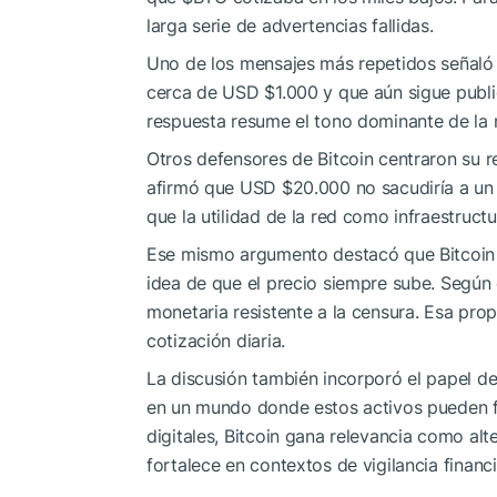
larga serie de advertencias fallidas.
Uno de los mensajes más repetidos señaló 
cerca de USD $1.000 y que aún sigue publi
respuesta resume el tono dominante de la r
Otros defensores de Bitcoin centraron su r
afirmó que USD $20.000 no sacudiría a un 
que la utilidad de la red como infraestruct
Ese mismo argumento destacó que Bitcoin n
idea de que el precio siempre sube. Según 
monetaria resistente a la censura. Esa pro
cotización diaria.
La discusión también incorporó el papel de
en un mundo donde estos activos pueden f
digitales, Bitcoin gana relevancia como alte
fortalece en contextos de vigilancia financi