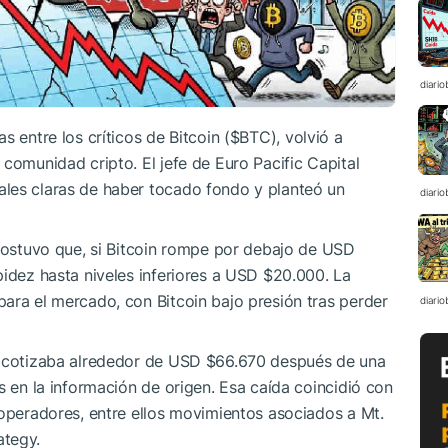
diario
 entre los críticos de Bitcoin (
$BTC
), volvió a
comunidad cripto. El jefe de Euro Pacific Capital
les claras de haber tocado fondo y planteó un
diario
 sostuvo que, si Bitcoin rompe por debajo de USD
pidez hasta niveles inferiores a USD $20.000. La
ara el mercado, con Bitcoin bajo presión tras perder
diario
in cotizaba alrededor de USD $66.670 después de una
s en la información de origen. Esa caída coincidió con
 operadores, entre ellos movimientos asociados a Mt.
ategy.