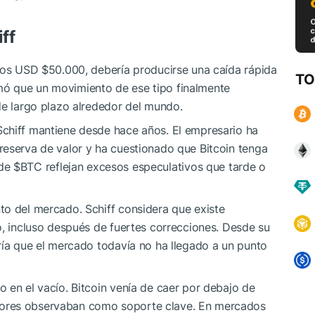
ff
 los USD $50.000, debería producirse una caída rápida
TO
ó que un movimiento de ese tipo finalmente
de largo plazo alrededor del mundo.
chiff mantiene desde hace años. El empresario ha
reserva de valor y ha cuestionado que Bitcoin tenga
 de
$BTC
reflejan excesos especulativos que tarde o
to del mercado. Schiff considera que existe
o, incluso después de fuertes correcciones. Desde su
ría que el mercado todavía no ha llegado a un punto
 en el vacío. Bitcoin venía de caer por debajo de
ores observaban como soporte clave. En mercados