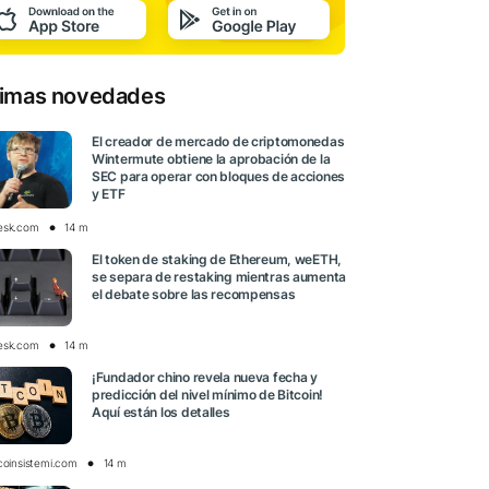
timas novedades
El creador de mercado de criptomonedas
Wintermute obtiene la aprobación de la
SEC para operar con bloques de acciones
y ETF
esk.com
14 m
El token de staking de Ethereum, weETH,
se separa de restaking mientras aumenta
el debate sobre las recompensas
esk.com
14 m
¡Fundador chino revela nueva fecha y
predicción del nivel mínimo de Bitcoin!
Aquí están los detalles
tcoinsistemi.com
14 m