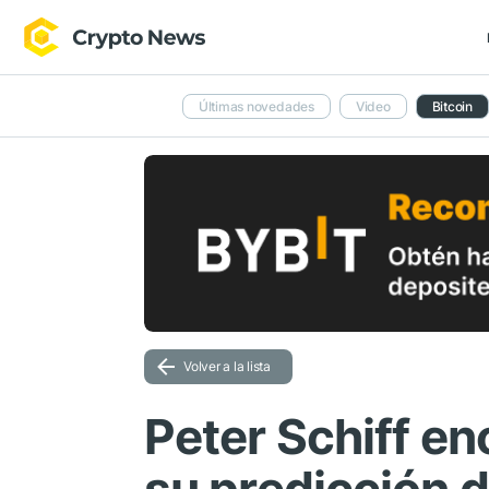
Últimas novedades
Video
Bitcoin
Volver a la lista
Peter Schiff en