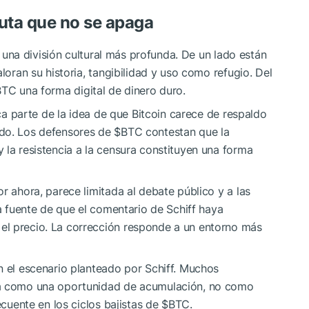
puta que no se apaga
ja una división cultural más profunda. De un lado están
loran su historia, tangibilidad y uso como refugio. Del
BTC
una forma digital de dinero duro.
ica parte de la idea de que Bitcoin carece de respaldo
ado. Los defensores de
$BTC
contestan que la
 la resistencia a la censura constituyen una forma
r ahora, parece limitada al debate público y a las
ia fuente de que el comentario de Schiff haya
el precio. La corrección responde a un entorno más
n el escenario planteado por Schiff. Muchos
da como una oportunidad de acumulación, no como
ecuente en los ciclos bajistas de
$BTC
.