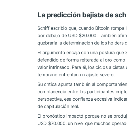
La predicción bajista de schi
Schiff escribió que, cuando Bitcoin rompa
por debajo de USD $20.000. También afirm
quebraría la determinación de los holders 
El argumento encaja con una postura que S
defendido de forma reiterada al oro como 
valor intrínseco. Para él, los ciclos alcistas
temprano enfrentan un ajuste severo.
Su crítica apunta también al comportamien
complacencia entre los participantes cript
perspectiva, esa confianza excesiva indica
de capitulación real.
El pronóstico impactó porque no se produjo
USD $70.000, un nivel que muchos operad