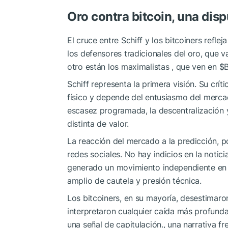
Oro contra bitcoin, una dis
El cruce entre Schiff y los bitcoiners refle
los defensores tradicionales del oro, que va
otro están los maximalistas , que ven en
$
Schiff representa la primera visión. Su crít
físico y depende del entusiasmo del merc
escasez programada, la descentralización y
distinta de valor.
La reacción del mercado a la predicción, po
redes sociales. No hay indicios en la notic
generado un movimiento independiente en 
amplio de cautela y presión técnica.
Los bitcoiners, en su mayoría, desestimaro
interpretaron cualquier caída más profun
una señal de capitulación., una narrativa fr