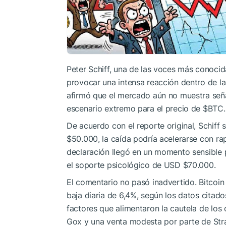
Peter Schiff, una de las voces más conocidas
provocar una intensa reacción dentro de la 
afirmó que el mercado aún no muestra seña
escenario extremo para el precio de
$BTC
.
De acuerdo con el reporte original, Schiff
$50.000, la caída podría acelerarse con ra
declaración llegó en un momento sensible p
el soporte psicológico de USD $70.000.
El comentario no pasó inadvertido. Bitco
baja diaria de 6,4%, según los datos citado
factores que alimentaron la cautela de los
Gox y una venta modesta por parte de Str