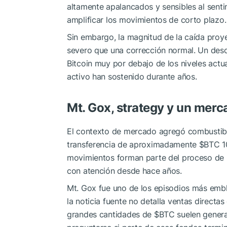
altamente apalancados y sensibles al sent
amplificar los movimientos de corto plazo.
Sin embargo, la magnitud de la caída proy
severo que una corrección normal. Un de
Bitcoin muy por debajo de los niveles actual
activo han sostenido durante años.
Mt. Gox, strategy y un merc
El contexto de mercado agregó combustible
transferencia de aproximadamente
$BTC
1
movimientos forman parte del proceso de 
con atención desde hace años.
Mt. Gox fue uno de los episodios más embl
la noticia fuente no detalla ventas directa
grandes cantidades de
$BTC
suelen genera