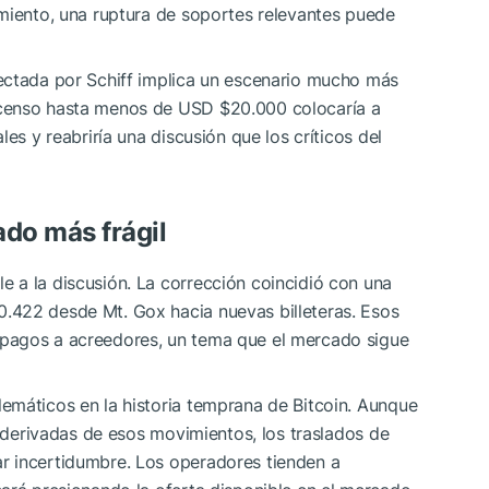
imiento, una ruptura de soportes relevantes puede
ectada por Schiff implica un escenario mucho más
scenso hasta menos de USD $20.000 colocaría a
es y reabriría una discusión que los críticos del
ado más frágil
 a la discusión. La corrección coincidió con una
0.422 desde Mt. Gox hacia nuevas billeteras. Esos
pagos a acreedores, un tema que el mercado sigue
emáticos en la historia temprana de Bitcoin. Aunque
s derivadas de esos movimientos, los traslados de
r incertidumbre. Los operadores tienden a