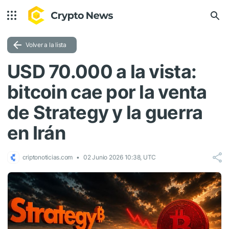
Volver a la lista
USD 70.000 a la vista:
bitcoin cae por la venta
de Strategy y la guerra
en Irán
criptonoticias.com
02 Junio 2026 10:38, UTC