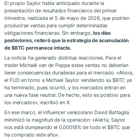
El propio Saylor había anticipado durante la
presentación de resultados financieros del primer
trimestre, realizada el 5 de mayo de 2026, que podrían
producirse ventas para cumplir determinadas
obligaciones financieras. Sin embargo,
los días
posteriores, reiteró que la estrategia de acumulación
de
$BTC
permanece intacta.
La noticia ha generado distintas reacciones. Para el
trader Michaël van de Poppe estas ventas no deberían
tener consecuencias duraderas para el mercado. «Ahora,
el FUD en torno a Michael Saylor vendiendo su
$BTC
ya
ha terminado, pues ocurrió, y los mercados entran en
una nueva fase neutral. De hecho, esto es positivo para
los mercados», escribió en X.
En ese marco, el influencer venezolano David Battaglia
minimizó la magnitud de la operación: «Alerta, Saylor
nos está dumpeando el 0,00018% de todo el
$BTC
que
ha comprado este año».