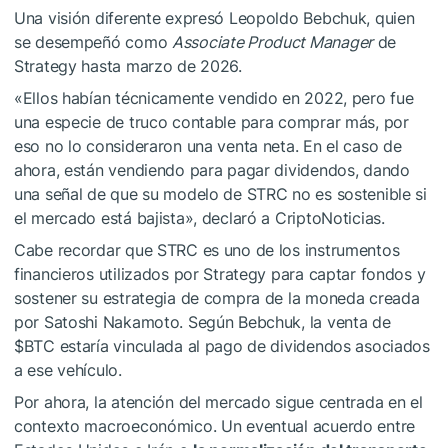
Una visión diferente expresó Leopoldo Bebchuk, quien
se desempeñó como
Associate Product Manager
de
Strategy hasta marzo de 2026.
«Ellos habían técnicamente vendido en 2022, pero fue
una especie de truco contable para comprar más, por
eso no lo consideraron una venta neta. En el caso de
ahora, están vendiendo para pagar dividendos, dando
una señal de que su modelo de STRC no es sostenible si
el mercado está bajista», declaró a CriptoNoticias.
Cabe recordar que STRC es uno de los instrumentos
financieros utilizados por Strategy para captar fondos y
sostener su estrategia de compra de la moneda creada
por Satoshi Nakamoto. Según Bebchuk, la venta de
$BTC
estaría vinculada al pago de dividendos asociados
a ese vehículo.
Por ahora, la atención del mercado sigue centrada en el
contexto macroeconómico. Un eventual acuerdo entre