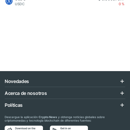
USDC
0 %
Novedades
Acerca de nosotros
Políticas
Descargue la aplicación
Crypto News
y obtenga noticias globales sobre
criptomonedas y tecnología blockchain de diferentes fuentes: