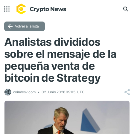
Volver a la lista
Analistas divididos
sobre el mensaje de la
pequeña venta de
bitcoin de Strategy
coindesk.com
02 Junio 2026 09:05, UTC