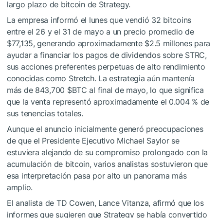
largo plazo de bitcoin de Strategy.
La empresa informó el lunes que vendió 32 bitcoins
entre el 26 y el 31 de mayo a un precio promedio de
$77,135, generando aproximadamente $2.5 millones para
ayudar a financiar los pagos de dividendos sobre STRC,
sus acciones preferentes perpetuas de alto rendimiento
conocidas como Stretch. La estrategia aún mantenía
más de 843,700
$BTC
al final de mayo, lo que significa
que la venta representó aproximadamente el 0.004 % de
sus tenencias totales.
Aunque el anuncio inicialmente generó preocupaciones
de que el Presidente Ejecutivo Michael Saylor se
estuviera alejando de su compromiso prolongado con la
acumulación de bitcoin, varios analistas sostuvieron que
esa interpretación pasa por alto un panorama más
amplio.
El analista de TD Cowen, Lance Vitanza, afirmó que los
informes que sugieren que Strategy se había convertido