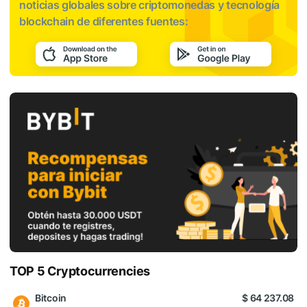
noticias globales sobre criptomonedas y tecnología
blockchain de diferentes fuentes:
TOP 5 Cryptocurrencies
Bitcoin
$ 64 237.08