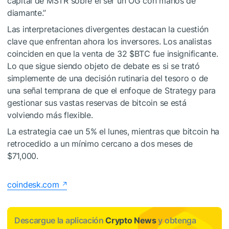
capital de MSTR sobre el ser un OG con manos de
diamante.”
Las interpretaciones divergentes destacan la cuestión
clave que enfrentan ahora los inversores. Los analistas
coinciden en que la venta de 32
$BTC
fue insignificante.
Lo que sigue siendo objeto de debate es si se trató
simplemente de una decisión rutinaria del tesoro o de
una señal temprana de que el enfoque de Strategy para
gestionar sus vastas reservas de bitcoin se está
volviendo más flexible.
La estrategia cae un 5% el lunes, mientras que bitcoin ha
retrocedido a un mínimo cercano a dos meses de
$71,000.
coindesk.com
Descargue la aplicación
Crypto News
y obtenga