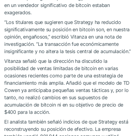
en un vendedor significativo de bitcoin estaban
exagerados.
“Los titulares que sugieren que Strategy ha reducido
significativamente su posición en bitcoin son, en nuestra
opinión, engañosos,” escribió Vitanza en una nota de
investigación. “La transacción fue económicamente
insignificante y no altera la tesis central de acumulación.”
Vitanza señaló que la dirección ha discutido la
posibilidad de ventas limitadas de bitcoin en varias
ocasiones recientes como parte de una estrategia de
financiamiento más amplia. Añadió que el modelo de TD
Cowen ya anticipaba pequeñas ventas tácticas y, por lo
tanto, no realizó cambios en sus supuestos de
acumulación de bitcoin ni en su objetivo de precio de
$400 para la acción.
El analista también señaló indicios de que Strategy está
reconstruyendo su posición de efectivo. La empresa