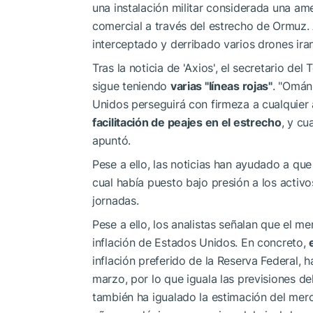
una instalación militar considerada una am
comercial a través del estrecho de Ormuz.
interceptado y derribado varios drones iran
Tras la noticia de 'Axios', el secretario de
sigue teniendo
varias "líneas rojas"
. "Omán
Unidos perseguirá con firmeza a cualquier a
facilitación de peajes en el estrecho
, y cu
apuntó.
Pese a ello, las noticias han ayudado a qu
cual había puesto bajo presión a los activ
jornadas.
Pese a ello, los analistas señalan que el 
inflación de Estados Unidos. En concreto,
inflación preferido de la Reserva Federal, h
marzo, por lo que iguala las previsiones de
también ha igualado la estimación del merca