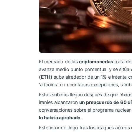
El mercado de las
criptomonedas
trata de
avanza medio punto porcentual y se sitúa 
(ETH)
sube alrededor de un 1% e intenta co
'altcoins', con contadas excepciones, tambi
Estas subidas llegan después de que 'Axio
iraníes alcanzaron
un preacuerdo de 60 día
conversaciones sobre el programa nuclear
lo habría aprobado
.
Este informe llegó tras los ataques aéreos