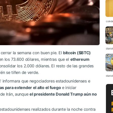
coind
diario
 cerrar la semana con buen pie. El
bitcoin (
$BTC
)
en los 73.600 dólares, mientras que el
ethereum
nsolidar los 2.000 dólares. El resto de las grandes
én se tiñen de verde.
diario
s' informara que negociadores estadounidenses e
s para extender el alto el fuego
e iniciar
 de Irán, aunque
el presidente Donald Trump aún no
 estadounidenses realizados durante la noche contra