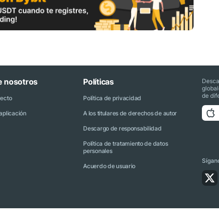
e nosotros
Políticas
Desca
globa
de dif
yecto
Política de privacidad
aplicación
A los titulares de derechos de autor
Descargo de responsabilidad
Política de tratamiento de datos
personales
Sígano
Acuerdo de usuario