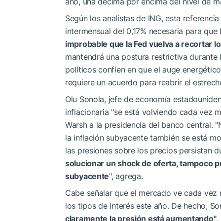
año, una décima por encima del nivel de m
Según los analistas de ING, esta referenci
intermensual del 0,17% necesaria para que la
improbable que la Fed vuelva a recortar lo
mantendrá una postura restrictiva durante
políticos confíen en que el auge energétic
requiere un acuerdo para reabrir el estrec
Olu Sonola, jefe de economía estadounidens
inflacionaria "se está volviendo cada vez 
Warsh a la presidencia del banco central. "
la inflación subyacente también se está m
las presiones sobre los precios persistan 
solucionar un shock de oferta, tampoco p
subyacente
", agrega.
Cabe señalar que el mercado ve cada vez 
los tipos de interés este año. De hecho, S
claramente la presión está aumentando"
.