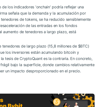
de los indicadores 'onchain' podría reflejar una
irma señala que la demanda y la acumulación por
s tenedores de tokens, se ha reducido sensiblemente
desaceleración de las entradas en los fondos
 al aumento de tenedores a largo plazo, está
e tenedores de largo plazo (15,8 millones de
$BTC
)
que los inversores están acumulando bitcoin y
 la tesis de CryptoQuant es la contraria. En concreto,
rágil bajo la superficie, donde cambios relativamente
er un impacto desproporcionado en el precio.