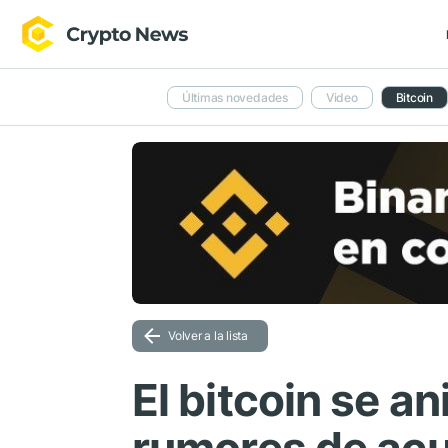
Últimas novedades
Video
Bitcoin
Volver a la lista
El bitcoin se an