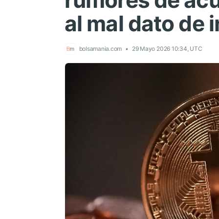
rumores de acu
al mal dato de i
bolsamania.com
29 Mayo 2026 10:34, UTC