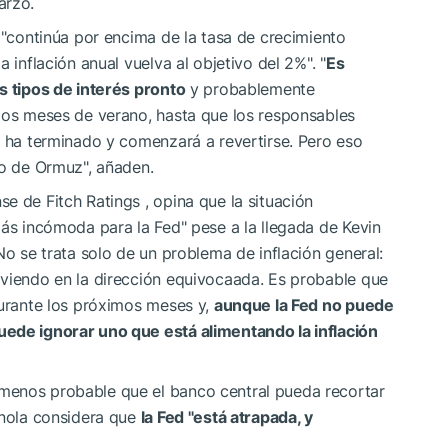
arzo.
a "continúa por encima de la tasa de crecimiento
 inflación anual vuelva al objetivo del 2%". "
Es
s tipos de interés pronto
y probablemente
 los meses de verano, hasta que los responsables
o ha terminado y comenzará a revertirse. Pero eso
ho de Ormuz", añaden.
e de Fitch Ratings , opina que la situación
más incómoda para la Fed" pese a la llegada de Kevin
No se trata solo de un problema de inflación general:
oviendo en la dirección equivocaada. Es probable que
durante los próximos meses y,
aunque la Fed no puede
uede ignorar uno que está alimentando la inflación
menos probable que el banco central pueda recortar
onola considera que
la Fed "está atrapada, y