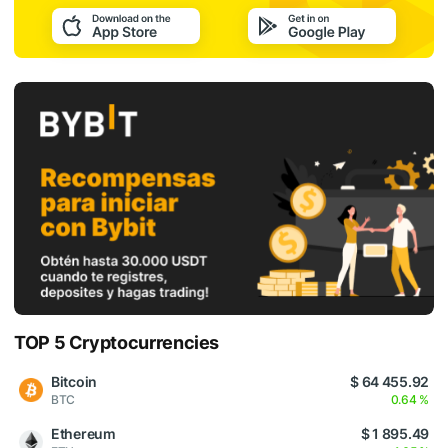
TOP 5 Cryptocurrencies
Bitcoin
$ 64 455.92
BTC
0.64 %
Ethereum
$ 1 895.49