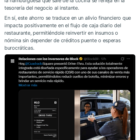
la hamburguesa que sale de la cocina se refleja en la
tesorería del negocio al instante.
En sí, este ahorro se traduce en un alivio financiero que
impacta positivamente en el flujo de caja diario del
restaurante, permitiéndole reinvertir en insumos o
nómina sin depender de créditos puente o esperas
burocráticas.