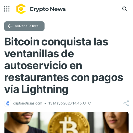
Volver a la lista
Bitcoin conquista las
ventanillas de
autoservicio en
restaurantes con pagos
vía Lightning
criptonoticias.com
13 Mayo 2026 14:45, UTC