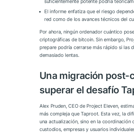
suficientemente potente podría teóricame
El informe enfatiza que el riesgo depend
red como de los avances técnicos del c
Por ahora, ningún ordenador cuántico pose
criptográficas de bitcoin. Sin embargo, Pro
prepare podría cerrarse más rápido si las 
demasiado lentas.
Una migración post-c
superar el desafío Ta
Alex Pruden, CEO de Project Eleven, estima
más compleja que Taproot. Esta vez, la dific
una actualización, sino en la coordinación 
custodios, empresas y usuarios individual