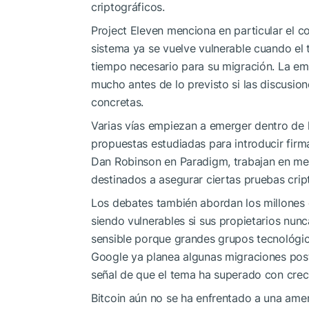
criptográficos.
Project Eleven menciona en particular el 
sistema ya se vuelve vulnerable cuando el 
tiempo necesario para su migración. La em
mucho antes de lo previsto si las discusio
concretas.
Varias vías empiezan a emerger dentro de l
propuestas estudiadas para introducir firm
Dan Robinson en Paradigm, trabajan en m
destinados a asegurar ciertas pruebas crip
Los debates también abordan los millones
siendo vulnerables si sus propietarios nun
sensible porque grandes grupos tecnológic
Google ya planea algunas migraciones post-
señal de que el tema ha superado con cre
Bitcoin aún no se ha enfrentado a una amen