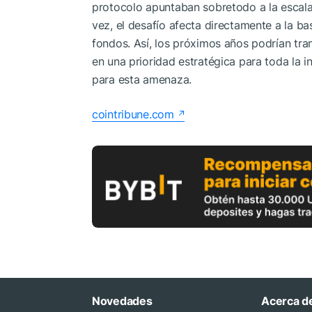
protocolo apuntaban sobretodo a la escalabi
vez, el desafío afecta directamente a la ba
fondos. Así, los próximos años podrían tr
en una prioridad estratégica para toda la i
para esta amenaza.
cointribune.com
Novedades
Acerca d