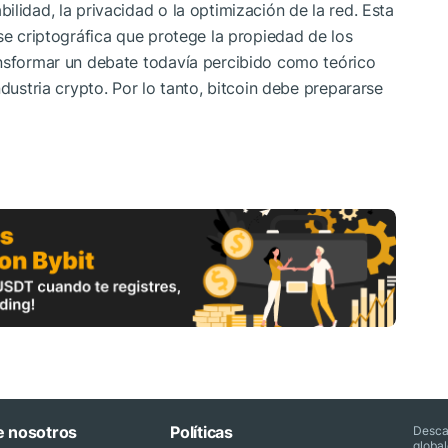
lidad, la privacidad o la optimización de la red. Esta
se criptográfica que protege la propiedad de los
ansformar un debate todavía percibido como teórico
ndustria crypto. Por lo tanto, bitcoin debe prepararse
e nosotros
Políticas
Desca
globa