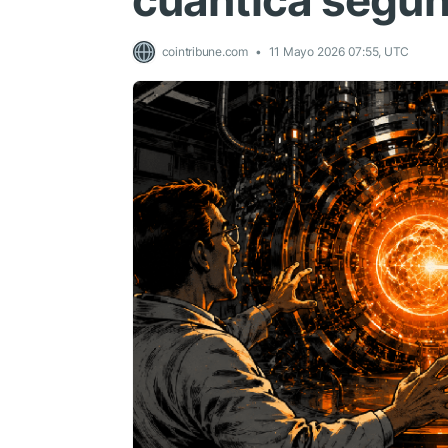
cuántica según
cointribune.com
11 Mayo 2026 07:55, UTC