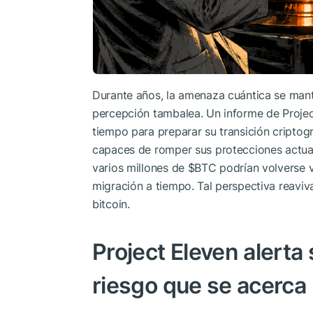
Durante años, la amenaza cuántica se mant
percepción tambalea. Un informe de Projec
tiempo para preparar su transición criptog
capaces de romper sus protecciones actuale
varios millones de
$BTC
podrían volverse v
migración a tiempo. Tal perspectiva reaviv
bitcoin.
Project Eleven alerta
riesgo que se acerca