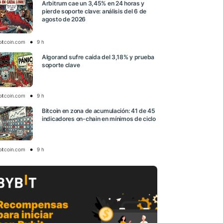
Arbitrum cae un 3,45% en 24 horas y
pierde soporte clave: análisis del 6 de
agosto de 2026
bitcoin.com
9 h
Algorand sufre caída del 3,18% y prueba
soporte clave
bitcoin.com
9 h
Bitcoin en zona de acumulación: 41 de 45
indicadores on-chain en mínimos de ciclo
bitcoin.com
9 h