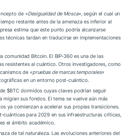
concepto de
«Desigualdad de Mosca»
, según el cual un
tiempo restante antes de la amenaza es inferior al
presa estima que este punto podría alcanzarse
nes técnicas tardan en traducirse en implementaciones
a comunidad Bitcoin. El BIP-360 es una de las
as resistentes al cuántico. Otros investigadores, como
ecanismos de
«pruebas de marcas temporales»
tográficas en un entorno post-cuántico.
 de
$BTC
dormidos cuyas claves podrían seguir
ca migran sus fondos. El tema se vuelve aún más
os ya comienzan a acelerar sus propias transiciones.
cuánticas para 2029 en sus infraestructuras críticas,
ces el ámbito académico.
aza de tal naturaleza. Las evoluciones anteriores del