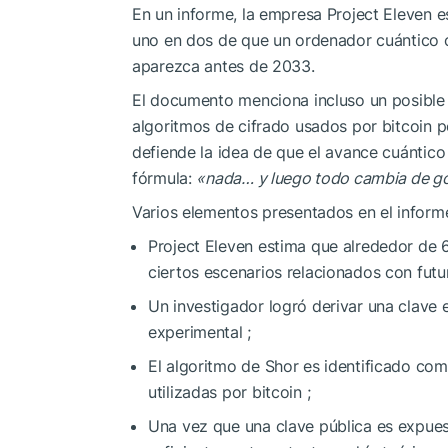
En un informe, la empresa Project Eleven 
uno en dos de que un ordenador cuántico c
aparezca antes de 2033.
El documento menciona incluso un posibl
algoritmos de cifrado usados por bitcoin p
defiende la idea de que el avance cuántico
fórmula:
«nada… y luego todo cambia de g
Varios elementos presentados en el inform
Project Eleven estima que alrededor de 
ciertos escenarios relacionados con futu
Un investigador logró derivar una clave 
experimental ;
El algoritmo de Shor es identificado co
utilizadas por bitcoin ;
Una vez que una clave pública es expues