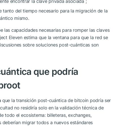
nte encontrar la clave privada asociada ;
e tanto del tiempo necesario para la migración de la
uántico mismo.
e las capacidades necesarias para romper las claves
ject Eleven estima que la ventana para que la red se
discusiones sobre soluciones post-cuánticas son
uántica que podría
proot
 que la transición post-cuántica de bitcoin podría ser
ultad no residiría solo en la validación técnica de
de todo el ecosistema: billeteras, exchanges,
es deberían migrar todos a nuevos estándares