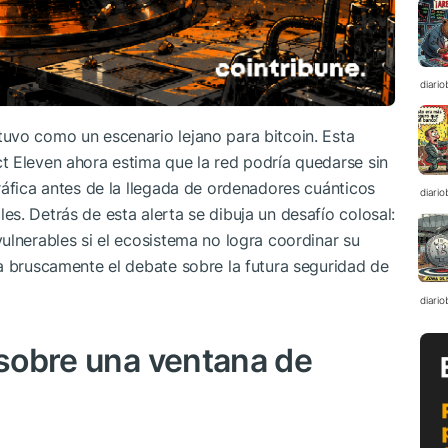
diario
uvo como un escenario lejano para bitcoin. Esta
t Eleven ahora estima que la red podría quedarse sin
ráfica antes de la llegada de ordenadores cuánticos
diario
s. Detrás de esta alerta se dibuja un desafío colosal:
ulnerables si el ecosistema no logra coordinar su
a bruscamente el debate sobre la futura seguridad de
diario
 sobre una ventana de