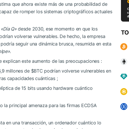
estima que ahora existe más de una probabilidad de
apaz de romper los sistemas criptográficos actuales
e
«Día Q»
desde 2030, ese momento en que los
TO
odrían volverse vulnerables. De hecho, la empresa
 podría seguir una dinámica brusca, resumida en esta
olpe»
.
e explican este aumento de las preocupaciones :
6,9 millones de
$BTC
podrían volverse vulnerables en
ras capacidades cuánticas ;
elíptica de 15 bits usando hardware cuántico
mo la principal amenaza para las firmas ECDSA
ta en una transacción, un ordenador cuántico lo