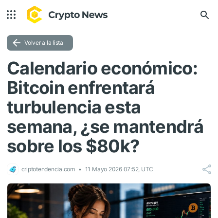
Volver a la lista
Calendario económico:
Bitcoin enfrentará
turbulencia esta
semana, ¿se mantendrá
sobre los $80k?
criptotendencia.com
11 Mayo 2026 07:52, UTC