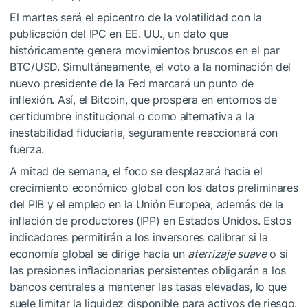
El martes será el epicentro de la volatilidad con la
publicación del IPC en EE. UU., un dato que
históricamente genera movimientos bruscos en el par
BTC/USD. Simultáneamente, el voto a la nominación del
nuevo presidente de la Fed marcará un punto de
inflexión. Así, el Bitcoin, que prospera en entornos de
certidumbre institucional o como alternativa a la
inestabilidad fiduciaria, seguramente reaccionará con
fuerza.
A mitad de semana, el foco se desplazará hacia el
crecimiento económico global con los datos preliminares
del PIB y el empleo en la Unión Europea, además de la
inflación de productores (IPP) en Estados Unidos. Estos
indicadores permitirán a los inversores calibrar si la
economía global se dirige hacia un
aterrizaje suave
o si
las presiones inflacionarias persistentes obligarán a los
bancos centrales a mantener las tasas elevadas, lo que
suele limitar la liquidez disponible para activos de riesgo.