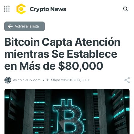
Volver a la lista
Bitcoin Capta Atención
mientras Se Establece
en Más de $80,000
es.coin-turk.com
11 Mayo 2026 08:00, UTC