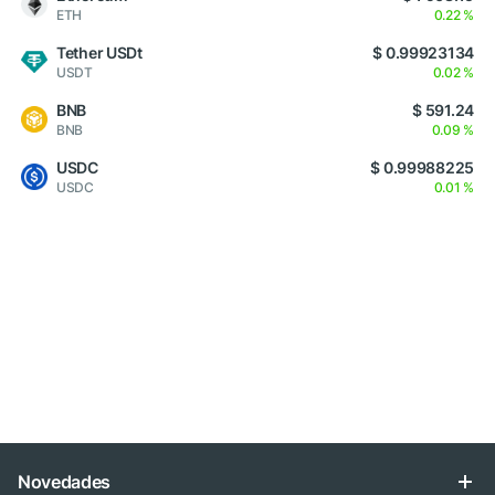
ETH
0.22 %
Tether USDt
$ 0.99923134
USDT
0.02 %
BNB
$ 591.24
BNB
0.09 %
USDC
$ 0.99988225
USDC
0.01 %
Novedades