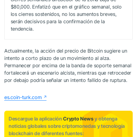
$80,000. Enfatizó que en el gráfico semanal, solo
los cierres sostenidos, no los aumentos breves,
serán decisivos para la confirmación de la
tendencia.
Actualmente, la acción del precio de Bitcoin sugiere un
intento a corto plazo de un movimiento al alza.
Permanecer por encima de la banda de soporte semanal
fortalecerá un escenario alcista, mientras que retroceder
por debajo podría señalar un intento fallido de ruptura.
es.coin-turk.com
Descargue la aplicación
Crypto News
y obtenga
noticias globales sobre criptomonedas y tecnología
blockchain de diferentes fuentes: