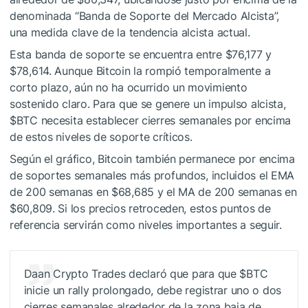
denominada “Banda de Soporte del Mercado Alcista”,
una medida clave de la tendencia alcista actual.
Esta banda de soporte se encuentra entre $76,177 y
$78,614. Aunque Bitcoin la rompió temporalmente a
corto plazo, aún no ha ocurrido un movimiento
sostenido claro. Para que se genere un impulso alcista,
$BTC
necesita establecer cierres semanales por encima
de estos niveles de soporte críticos.
Según el gráfico, Bitcoin también permanece por encima
de soportes semanales más profundos, incluidos el EMA
de 200 semanas en $68,685 y el MA de 200 semanas en
$60,809. Si los precios retroceden, estos puntos de
referencia servirán como niveles importantes a seguir.
Daan Crypto Trades declaró que para que
$BTC
inicie un rally prolongado, debe registrar uno o dos
cierres semanales alrededor de la zona baja de