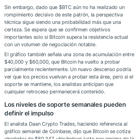
Sin embargo, dado que
$BTC
aún no ha realizado un
rompimiento decisivo de este patrón, la perspectiva
técnica sigue siendo una probabilidad más que una
certeza. Se espera que se confirmen objetivos
importantes solo si Bitcoin supera la resistencia actual
con un volumen de negociación notable.
El gráfico también señala una zona de acumulación entre
$40,000 y $60,000, que Bitcoin ha vuelto a probar
parcialmente recientemente. Un nuevo descenso podría
ver que los precios vuelvan a probar esta área, pero si el
soporte se mantiene, los analistas anticipan que
cualquier retroceso permanecerá contenido.
Los niveles de soporte semanales pueden
definir el impulso
El analista Daan Crypto Trades, haciendo referencia al
gráfico semanal de Coinbase, dijo que Bitcoin se cotiza
alrededor de $80,347, ubicándose justo por encima de la