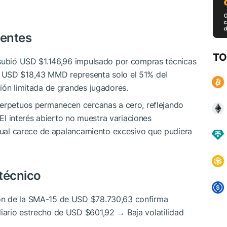
ientes
TO
ubió USD $1.146,96 impulsado por compras técnicas
 USD $18,43 MMD representa solo el 51% del
ión limitada de grandes jugadores.
perpetuos permanecen cercanas a cero, reflejando
 El interés abierto no muestra variaciones
ctual carece de apalancamiento excesivo que pudiera
 técnico
ón de la SMA-15 de USD $78.730,63 confirma
iario estrecho de USD $601,92 → Baja volatilidad