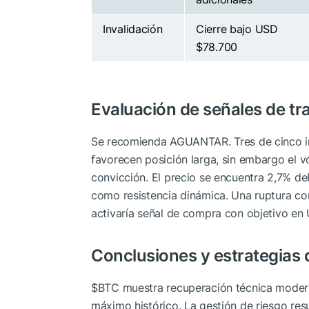
Invalidación
Cierre bajo USD
$78.700
Evaluación de señales de tr
Se recomienda AGUANTAR. Tres de cinco 
favorecen posición larga, sin embargo el v
convicción. El precio se encuentra 2,7% de
como resistencia dinámica. Una ruptura 
activaría señal de compra con objetivo en
Conclusiones y estrategias 
$BTC
muestra recuperación técnica modera
máximo histórico. La gestión de riesgo result