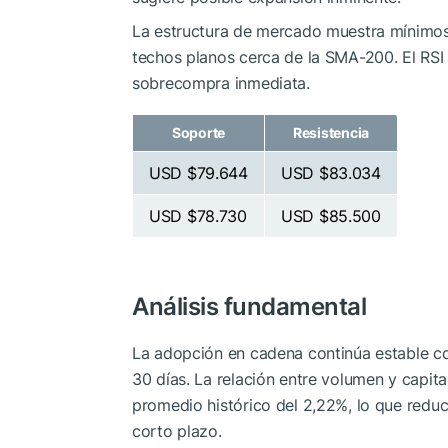
La estructura de mercado muestra mínimo
techos planos cerca de la SMA-200. El RSI 
sobrecompra inmediata.
Soporte
Resistencia
USD $79.644
USD $83.034
USD $78.730
USD $85.500
Análisis fundamental
La adopción en cadena continúa estable co
30 días. La relación entre volumen y capita
promedio histórico del 2,22%, lo que reduc
corto plazo.