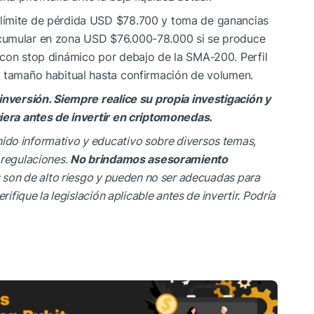
límite de pérdida USD $78.700 y toma de ganancias
cumular en zona USD $76.000-78.000 si se produce
 con stop dinámico por debajo de la SMA-200. Perfil
l tamaño habitual hasta confirmación de volumen.
inversión. Siempre realice su propia investigación y
ciera antes de invertir en criptomonedas.
nido informativo y educativo sobre diversos temas,
 regulaciones.
No brindamos asesoramiento
os son de alto riesgo y pueden no ser adecuadas para
rifique la legislación aplicable antes de invertir. Podría