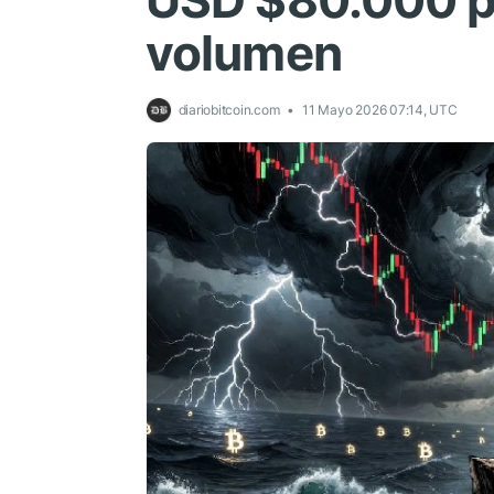
USD $80.000 p
volumen
diariobitcoin.com
11 Mayo 2026 07:14, UTC