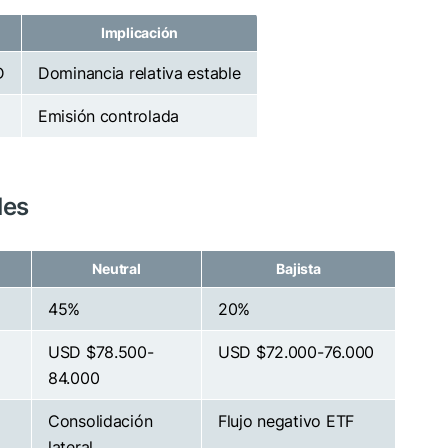
Implicación
D
Dominancia relativa estable
Emisión controlada
les
Neutral
Bajista
45%
20%
USD $78.500-
USD $72.000-76.000
84.000
Consolidación
Flujo negativo ETF
lateral