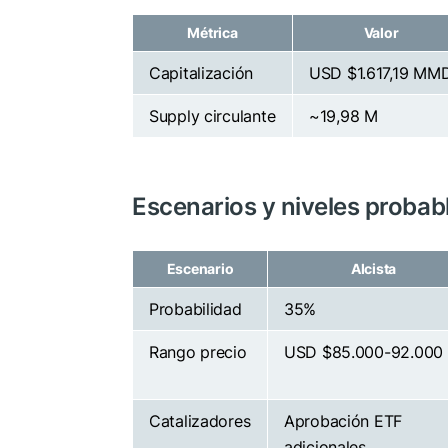
Métrica
Valor
Capitalización
USD $1.617,19 MM
Supply circulante
~19,98 M
Escenarios y niveles probab
Escenario
Alcista
Probabilidad
35%
Rango precio
USD $85.000-92.000
Catalizadores
Aprobación ETF
adicionales