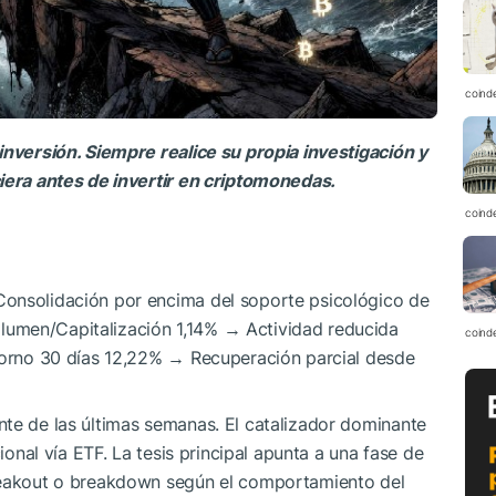
coind
inversión. Siempre realice su propia investigación y
ciera antes de invertir en criptomonedas.
coind
Consolidación por encima del soporte psicológico de
umen/Capitalización 1,14% → Actividad reducida
coind
etorno 30 días 12,22% → Recuperación parcial desde
nte de las últimas semanas. El catalizador dominante
cional vía ETF. La tesis principal apunta a una fase de
breakout o breakdown según el comportamiento del