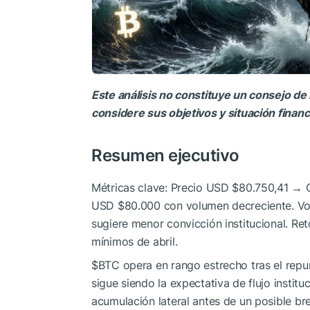
Este análisis no constituye un consejo de 
considere sus objetivos y situación finan
Resumen ejecutivo
Métricas clave: Precio USD $80.750,41 → 
USD $80.000 con volumen decreciente. Vol
sugiere menor convicción institucional. R
mínimos de abril.
$BTC
opera en rango estrecho tras el repu
sigue siendo la expectativa de flujo institu
acumulación lateral antes de un posible 