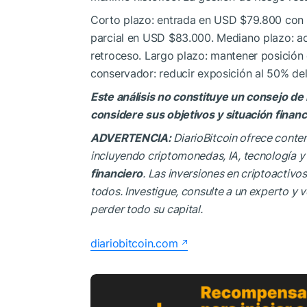
Corto plazo: entrada en USD $79.800 con 
parcial en USD $83.000. Mediano plazo: a
retroceso. Largo plazo: mantener posición
conservador: reducir exposición al 50% de
Este análisis no constituye un consejo de 
considere sus objetivos y situación finan
ADVERTENCIA:
DiarioBitcoin ofrece conte
incluyendo criptomonedas, IA, tecnología y
financiero
. Las inversiones en criptoactiv
todos. Investigue, consulte a un experto y ve
perder todo su capital.
diariobitcoin.com