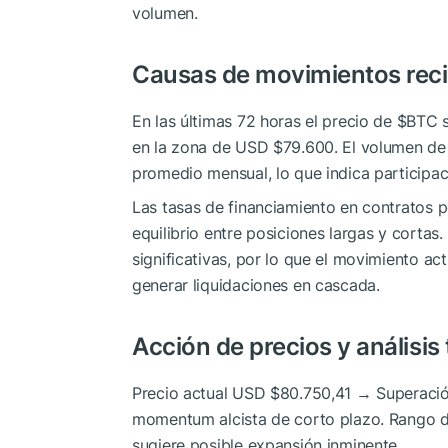
volumen.
Causas de movimientos rec
En las últimas 72 horas el precio de
$BTC
s
en la zona de USD $79.600. El volumen de
promedio mensual, lo que indica participac
Las tasas de financiamiento en contratos 
equilibrio entre posiciones largas y cortas.
significativas, por lo que el movimiento a
generar liquidaciones en cascada.
Acción de precios y análisis
Precio actual USD $80.750,41 → Superaci
momentum alcista de corto plazo. Rango d
sugiere posible expansión inminente.