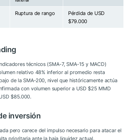
Ruptura de rango
Pérdida de USD
$79.000
ading
indicadores técnicos (SMA-7, SMA-15 y MACD)
olumen relativo 48% inferior al promedio resta
bajo de la SMA-200, nivel que históricamente actúa
confirmada con volumen superior a USD $25 MMD
 USD $85.000.
de inversión
da pero carece del impulso necesario para atacar el
a prioritaria ante la baja liquidez actual.