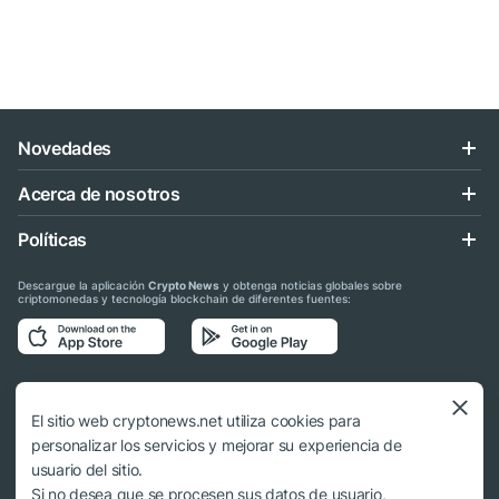
Novedades
Acerca de nosotros
Políticas
Descargue la aplicación
Crypto News
y obtenga noticias globales sobre
criptomonedas y tecnología blockchain de diferentes fuentes:
Síganos en las redes sociales
El sitio web cryptonews.net utiliza cookies para
personalizar los servicios y mejorar su experiencia de
usuario del sitio.
Si no desea que se procesen sus datos de usuario,