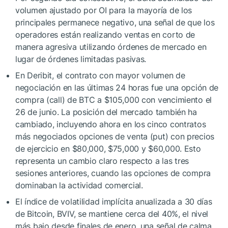
volumen ajustado por OI para la mayoría de los
principales permanece negativo, una señal de que los
operadores están realizando ventas en corto de
manera agresiva utilizando órdenes de mercado en
lugar de órdenes limitadas pasivas.
En Deribit, el contrato con mayor volumen de
negociación en las últimas 24 horas fue una opción de
compra (call) de BTC a $105,000 con vencimiento el
26 de junio. La posición del mercado también ha
cambiado, incluyendo ahora en los cinco contratos
más negociados opciones de venta (put) con precios
de ejercicio en $80,000, $75,000 y $60,000. Esto
representa un cambio claro respecto a las tres
sesiones anteriores, cuando las opciones de compra
dominaban la actividad comercial.
El índice de volatilidad implícita anualizada a 30 días
de Bitcoin, BVIV, se mantiene cerca del 40%, el nivel
más bajo desde finales de enero, una señal de calma