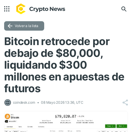
Volver a la lista
Bitcoin retrocede por
debajo de $80,000,
liquidando $300
millones en apuestas de
futuros
coindesk.com
08 Mayo 2026 13:36, UTC