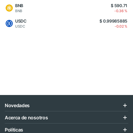
BNB
$ 590.71
BNB
-0.36 %
USDC
$ 0.99985885
USDC
-0.02 %
Novedades
Acerca de nosotros
Políticas